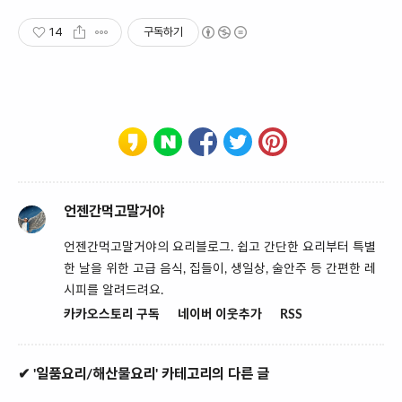
14
구독하기
언젠간먹고말거야
언젠간먹고말거야의 요리블로그. 쉽고 간단한 요리부터 특별
한 날을 위한 고급 음식, 집들이, 생일상, 술안주 등 간편한 레
시피를 알려드려요.
카카오스토리 구독
네이버 이웃추가
RSS
✔ '일품요리/해산물요리' 카테고리의 다른 글