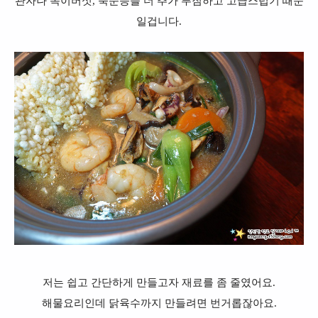
관자나 목이버섯, 죽순등을 더 추가 푸짐하고 고급스럽기 때문
일겁니다.
저는 쉽고 간단하게 만들고자 재료를 좀 줄였어요.
해물요리인데 닭육수까지 만들려면 번거롭잖아요.