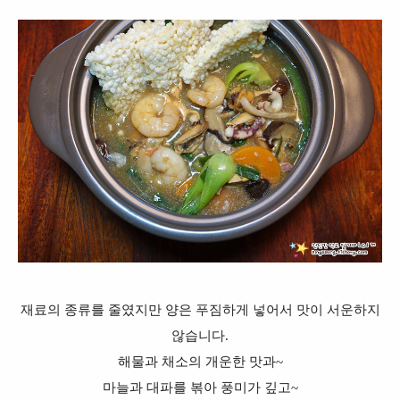
재료의 종류를 줄였지만 양은 푸짐하게 넣어서 맛이 서운하지
않습니다.
해물과 채소의 개운한 맛과~
마늘과 대파를 볶아 풍미가 깊고~