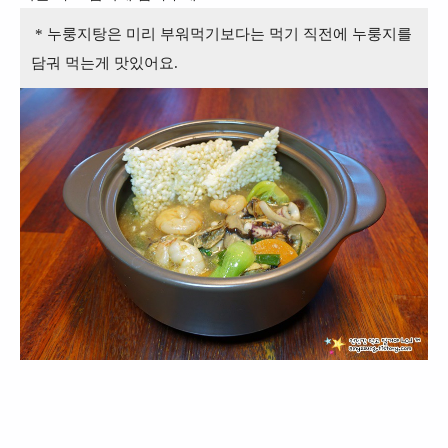
* 누룽지탕은 미리 부워먹기보다는 먹기 직전에 누룽지를
담궈 먹는게 맛있어요.