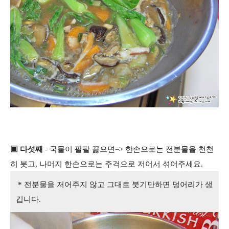
▣ 다섯째
- 국물이 팔팔 끓으면=> 한손으로는 전분물을 천천
히 붓고, 나머지 한손으로는 주걱으로 저어서 섞어주세요.
* 전분물을 저어주지 않고 그대로 붓기만하면 덩어리가 생
깁니다.