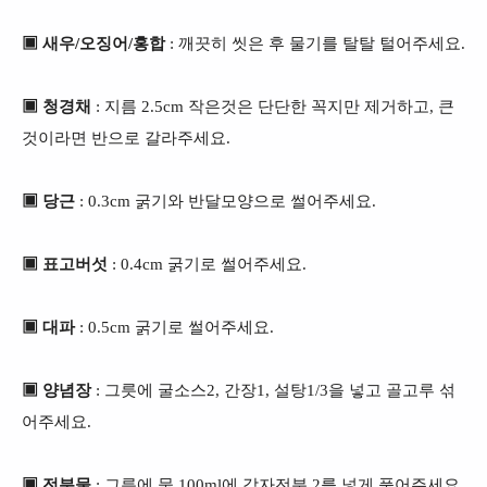
▣ 새우/오징어/홍합
: 깨끗히 씻은 후 물기를 탈탈 털어주세요.
▣ 청경채
: 지름 2.5cm 작은것은 단단한 꼭지만 제거하고, 큰
것이라면 반으로 갈라주세요.
▣ 당근
: 0.3cm 굵기와 반달모양으로 썰어주세요.
▣ 표고버섯
: 0.4cm 굵기로 썰어주세요.
▣ 대파
: 0.5cm 굵기로 썰어주세요.
▣ 양념장
: 그릇에 굴소스2, 간장1, 설탕1/3을 넣고 골고루 섞
어주세요.
▣ 전분물
: 그릇에 물 100ml에 감자전분 2를 넣게 풀어주세요.