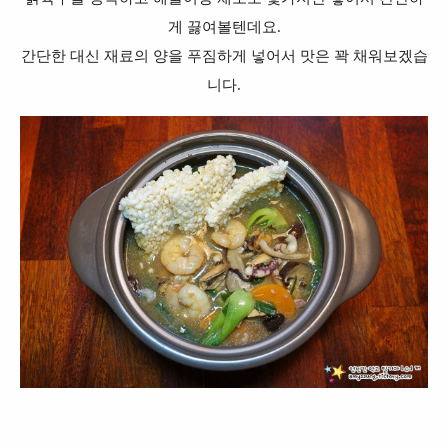
게 끓여볼텐데요.
간단한 대신 재료의 양을 푸짐하게 넣어서 맛은 꽉 채워보겠습
니다.