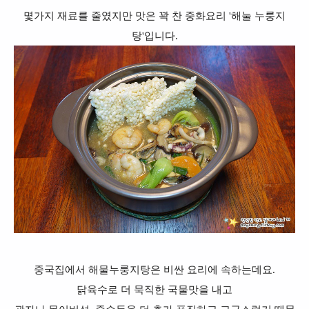
몇가지 재료를 줄였지만 맛은 꽉 찬 중화요리 '해눌 누룽지
탕'입니다.
중국집에서 해물누룽지탕은 비싼 요리에 속하는데요.
닭육수로 더 묵직한 국물맛을 내고