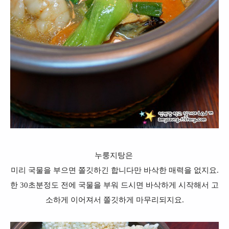
누룽지탕은
미리 국물을 부으면 쫄깃하긴 합니다만 바삭한 매력을 없지요.
한 30초분정도 전에 국물을 부워 드시면 바삭하게 시작해서 고
소하게 이어져서 쫄깃하게 마무리되지요.