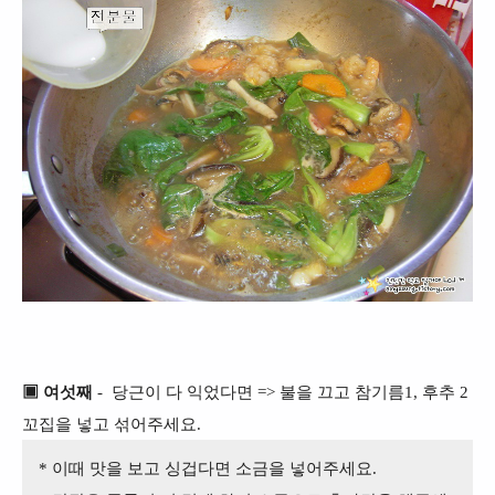
▣ 여섯째
- 당근이 다 익었다면 => 불을 끄고 참기름1, 후추 2
꼬집을 넣고 섞어주세요.
* 이때 맛을 보고 싱겁다면 소금을 넣어주세요.