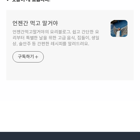
언젠간 먹고 말거야
언젠간먹고말거야의 요리블로그. 쉽고 간단한 요
리부터 특별한 날을 위한 고급 음식, 집들이, 생일
상, 술안주 등 간편한 레시피를 알려드려요.
구독하기