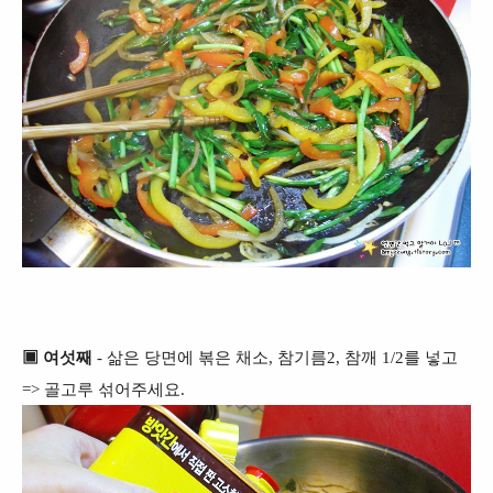
▣ 여섯째
- 삶은 당면에 볶은 채소, 참기름2, 참깨 1/2를 넣고
=> 골고루 섞어주세요.