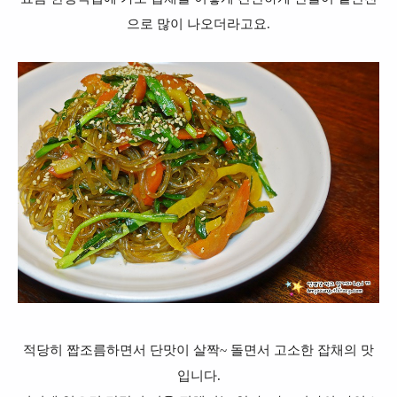
으로 많이 나오더라고요.
적당히 짭조름하면서 단맛이 살짝~ 돌면서 고소한 잡채의 맛
입니다.