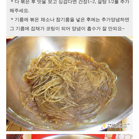
* 다 볶은 후 맛을 보고 싱겁다면 간장1~2, 설탕 1/2를 추가
해주세요.
* 기름에 볶은 채소나 참기름을 넣은 후에는 추가양념하면
그 기름에 잡채가 코팅이 되어
양념이 흡수가 잘 안되요~