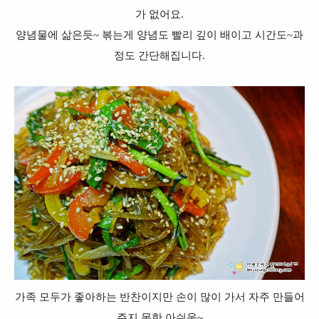
가 없어요.
양념물에 삶은듯~ 볶는게 양념도 빨리 깊이 배이고 시간도~과
정도 간단해집니다.
가족 모두가 좋아하는 반찬이지만 손이 많이 가서 자주 만들어
주지 못한 아쉬움~