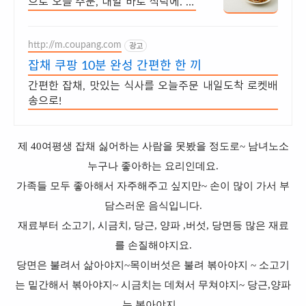
으로 오늘 주문, 내일 바로 식탁에. 번
거로운 잡채, 이제 쿠팡에서 간편하게
즐기세요. 무료배송 혜택!
http://m.coupang.com
광고
잡채 쿠팡 10분 완성 간편한 한 끼
간편한 잡채, 맛있는 식사를 오늘주문 내일도착 로켓배
송으로!
제 40여평생 잡채 싫어하는 사람을 못봤을 정도로~ 남녀노소
누구나 좋아하는 요리인데요.
가족들 모두 좋아해서 자주해주고 싶지만~ 손이 많이 가서 부
담스러운 음식입니다.
재료부터 소고기, 시금치, 당근, 양파 ,버섯, 당면등 많은 재료
를 손질해야지요.
당면은 불려서 삶아야지~목이버섯은 불려 볶아야지 ~ 소고기
는 밑간해서 볶아야지~ 시금치는 데쳐서 무쳐야지~ 당근,양파
는 볶아야지...