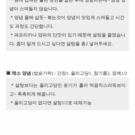
념이 스며들지 않습니다.
* 양념 물에 삶듯~ 볶는것이 양념이 맛있게 스며들고 시간
도 과정도 간단합니다.
* 파프리카나 양파의 단맛이 있기 때문에 설탕을 줄였습니
다. 좀더 달게 드시고 싶다면 설탕을 총2 넣어주세요.
▣ 채소 양념
(밥숟가락) : 간장1, 올리고당1, 참기름2, 참깨1/2
* 설탕보다는 올리고당인 윤기가 흘러 먹음직스러워보이
고~ 촉촉하게 해줍니다.
* 올리고당이 없다면 설탕1/2로 대체가능