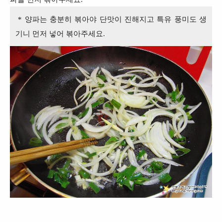
* 양파는 충분히 볶아야 단맛이 진해지고 특유 풍미도 생
기니 먼저 넣어 볶아주세요.