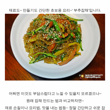
재료도~ 만들기도 간단한 초보용 요리~' 부추잡채'입니다.
어쩌면 이것도 부담스럽다고 느낄 수 있을지 모르겠으나~
원래 잡채 만드는 법과 비교하자면~
재료 손질이나 요리법, 맛을 내는 법등~ 정말 간단하고 쉬운 잡