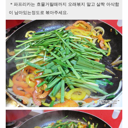
* 파프리카는 흐물거릴때까지 오래볶지 말고 살짝 아삭함
이 남아있는정도로 볶아주세요.