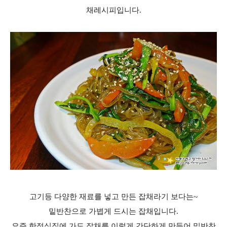
채레시피입니다.
고기등 다양한 재료를 넣고 만든 잡채라기 보다는~
밑반찬으로 가볍게 드시는 잡채입니다.
요즘 한정식집에 가도 잡채를 이렇게 간단하게 만들어 밑반찬