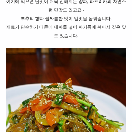
여기에 익으면 단맛이 더욱 진해지는 양파, 파프리카의 자연스
런 단맛도 있고요~
부추의 향과 쌉싸름한 맛이 입맛을 돋궈줍니다.
재료가 단순하기 때문에 대파를 넣어 파기름에 볶아서 깊은 맛
도 있습니다.