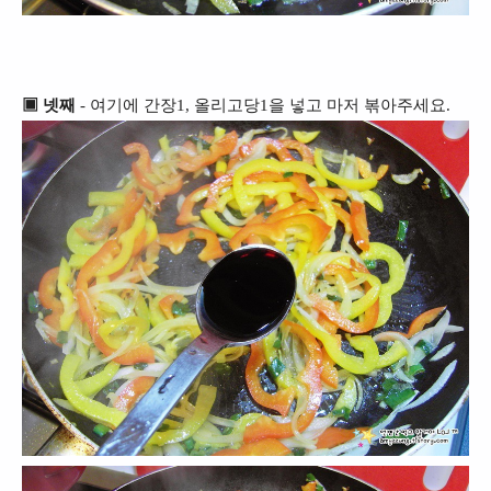
▣ 넷째
- 여기에 간장1, 올리고당1을 넣고 마저 볶아주세요.