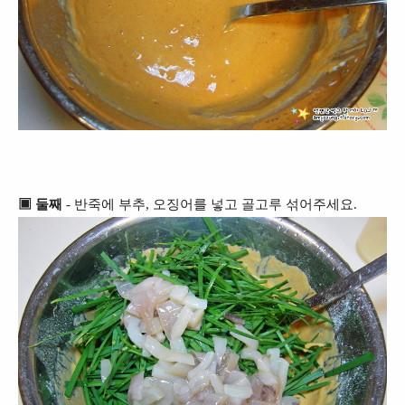
▣ 둘째
- 반죽에 부추, 오징어를 넣고 골고루 섞어주세요.