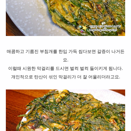
매콤하고 기름진 부침개를 한입 가득 씹다보면 갈증이 나거든
요.
이럴때 시원한 막걸리를 드시면 벌컥 벌컥 들이키게 됩니다.
개인적으로 탄산이 섞인 막걸리가 더 잘 어울리더라고요.