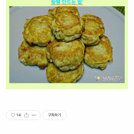
랑땡 만드는 법'
14
구독하기