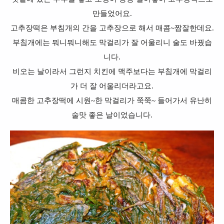
만들었어요.
고추장떡은 부침개의 간을 고추장으로 해서 매콤~짭잘한데요.
부침개에는 뭐니뭐니해도 막걸리가 잘 어울리니 술도 바꿨습
니다.
비오는 날이라서 그런지 치킨에 맥주보다는 부침개에 막걸리
가 더 잘 어울리더라고요.
매콤한 고추장떡에 시원~한 막걸리가 쭉쭉~ 들어가서 유난히
술맛 좋은 날이었습니다.