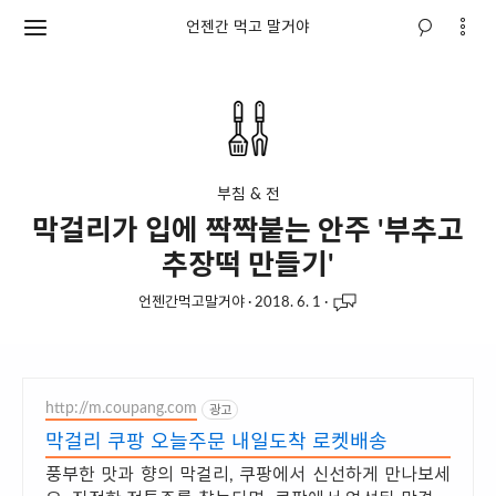
언젠간 먹고 말거야
부침 & 전
막걸리가 입에 짝짝붙는 안주 '부추고
추장떡 만들기'
언젠간먹고말거야
·
2018. 6. 1
·
http://m.coupang.com
광고
막걸리 쿠팡 오늘주문 내일도착 로켓배송
풍부한 맛과 향의 막걸리, 쿠팡에서 신선하게 만나보세