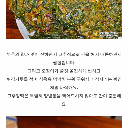
부추의 향과 맛이 진하면서 고추장으로 간을 해서 매콤하면서
짭잘합니다.
그리고 오징어가 쫄깃 쫄깃하게 씹히고
튀김가루를 섞어 식용유 넉넉히 부워 구워서 가장자리는 튀김
처럼 바삭해요.
고추장떡은 특별히 양념장을 찍어드시지 않아도 간이 충분해
요.