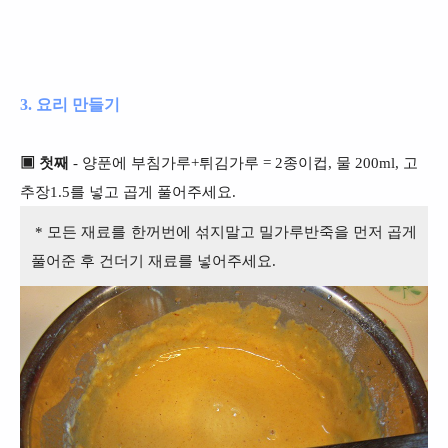
3. 요리 만들기
▣ 첫째
- 양푼에 부침가루+튀김가루 = 2종이컵, 물 200ml, 고
추장1.5를 넣고 곱게 풀어주세요.
* 모든 재료를 한꺼번에 섞지말고 밀가루반죽을 먼저 곱게
풀어준 후 건더기 재료를 넣어주세요.