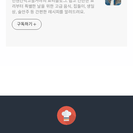
언젠간먹고말거야의 요리블로그. 쉽고 간단한 요
리부터 특별한 날을 위한 고급 음식, 집들이, 생일
상, 술안주 등 간편한 레시피를 알려드려요.
구독하기