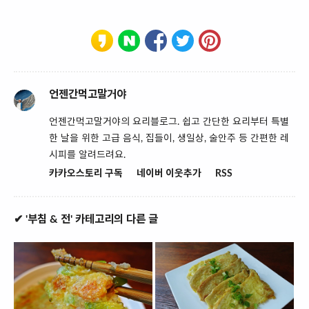
언젠간먹고말거야
언젠간먹고말거야의 요리블로그. 쉽고 간단한 요리부터 특별
한 날을 위한 고급 음식, 집들이, 생일상, 술안주 등 간편한 레
시피를 알려드려요.
카카오스토리 구독
네이버 이웃추가
RSS
✔ '부침 & 전' 카테고리의 다른 글