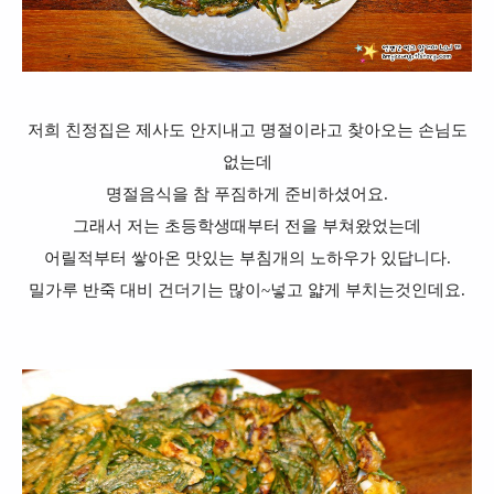
저희 친정집은 제사도 안지내고 명절이라고 찾아오는 손님도
없는데
명절음식을 참 푸짐하게 준비하셨어요.
그래서 저는 초등학생때부터 전을 부쳐왔었는데
어릴적부터 쌓아온 맛있는 부침개의 노하우가 있답니다.
밀가루 반죽 대비 건더기는 많이~넣고 얇게 부치는것인데요.