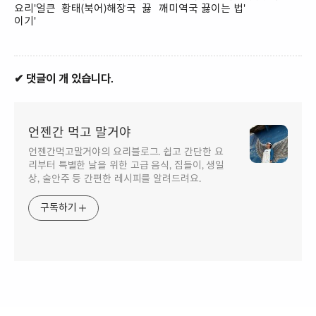
요리'얼큰 황태(북어)해장국 끓
깨미역국 끓이는 법'
이기'
✔ 댓글이 개 있습니다.
언젠간 먹고 말거야
언젠간먹고말거야의 요리블로그. 쉽고 간단한 요
리부터 특별한 날을 위한 고급 음식, 집들이, 생일
상, 술안주 등 간편한 레시피를 알려드려요.
구독하기