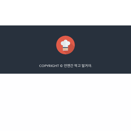
COPYRIGHT ©
언젠간 먹고 말거야
.