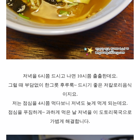
저녁을 6시쯤 드시고 나면 10시쯤 출출한데요.
그럴 때 부담없이 한그릇 후루룩~ 드시기 좋은 저칼로리음식
이지요.
저는 점심을 4시쯤 먹다보니 저녁도 늦게 먹게 되는데요.
점심을 푸짐하게~ 과하게 먹은 날 저녁을 이 도토리묵국으로
가볍게 해결합니다.