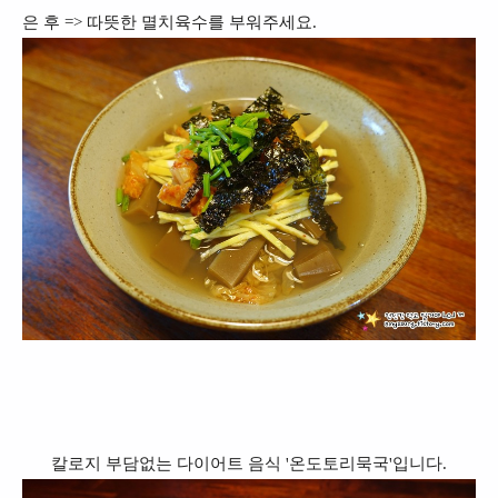
은 후 => 따뜻한 멸치육수를 부워주세요.
칼로지 부담없는 다이어트 음식 '온도토리묵국'입니다.