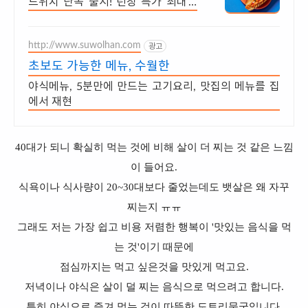
드위치 단독 출시! 런칭 특가 최대 4
3% 할인
http://www.suwolhan.com
광고
초보도 가능한 메뉴, 수월한
야식메뉴, 5분만에 만드는 고기요리, 맛집의 메뉴를 집
에서 재현
40대가 되니 확실히 먹는 것에 비해 살이 더 찌는 것 같은 느낌
이 들어요.
식욕이나 식사량이 20~30대보다 줄었는데도 뱃살은 왜 자꾸
찌는지 ㅠㅠ
그래도 저는 가장 쉽고 비용 저렴한 행복이 '맛있는 음식을 먹
는 것'이기 때문에
점심까지는 먹고 싶은것을 맛있게 먹고요.
저녁이나 야식은 살이 덜 찌는 음식으로 먹으려고 합니다.
특히 야식으로 즐겨 먹는 것이 따뜻한 도토리묵국입니다.