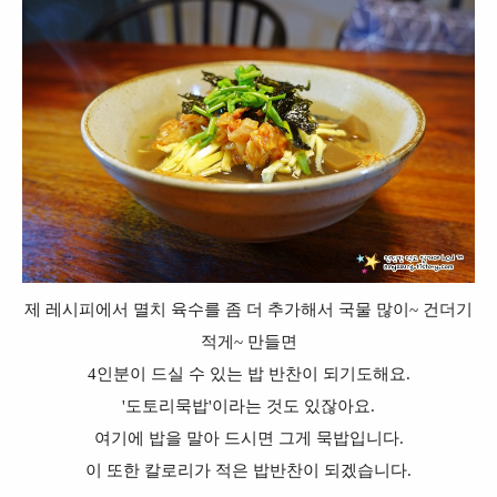
제 레시피에서 멸치 육수를 좀 더 추가해서 국물 많이~ 건더기
적게~ 만들면
4인분이 드실 수 있는 밥 반찬이 되기도해요.
'도토리묵밥'이라는 것도 있잖아요.
여기에 밥을 말아 드시면 그게 묵밥입니다.
이 또한 칼로리가 적은 밥반찬이 되겠습니다.