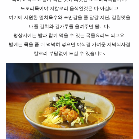
도토리묵이야 저칼로리 음식인것은 다 아실테고
여기에 시원한 멸치육수와 포만감을 줄 달걀 지단, 감칠맛을
내줄 김치와 김가루를 올려주면 됩니다.
평상시에는 밥과 함께 먹을 수 있는 국물요리도 되고요.
밤에는 묵을 좀 더 넉넉히 넣으면 야식겸 가벼운 저녁식사겸
칼로리 부담없이 드실 수 있습니다.