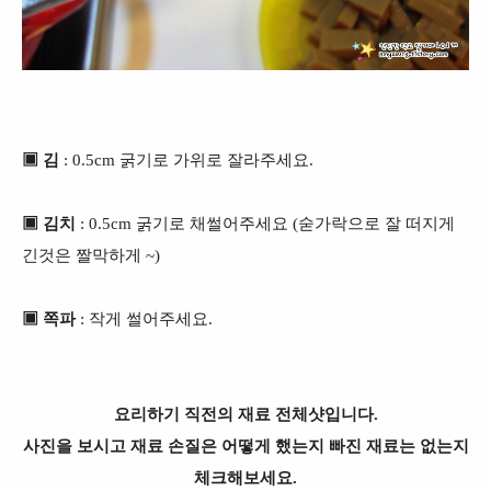
▣ 김
: 0.5cm 굵기로 가위로 잘라주세요.
▣ 김치
: 0.5cm 굵기로 채썰어주세요 (숟가락으로 잘 떠지게
긴것은 짤막하게 ~)
▣ 쪽파
: 작게 썰어주세요.
요리하기 직전의 재료 전체샷입니다.
사진을 보시고 재료 손질은 어떻게 했는지 빠진 재료는 없는지
체크해보세요.