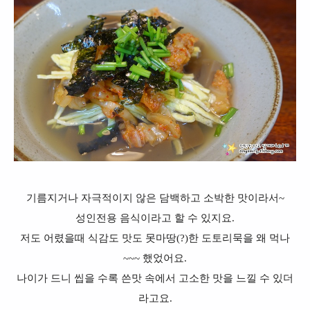
기름지거나 자극적이지 않은
담백하고 소박한 맛이라서~
성인전용 음식이라고 할 수 있지요.
저도 어렸을때 식감도 맛도 못마땅(?)한 도토리묵을 왜 먹나
~~~ 했었어요.
나이가 드니 씹을 수록 쓴맛 속에서 고소한 맛을 느낄 수 있더
라고요.