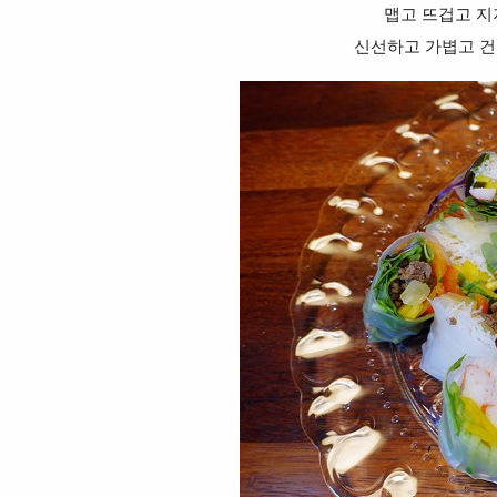
맵고 뜨겁고 지
신선하고 가볍고 건