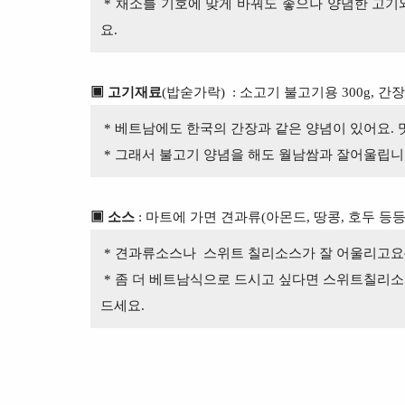
* 채소를 기호에 맞게 바꿔도 좋으나 양념한 고기와
요.
▣ 고기재료
(밥숟가락)
: 소고기 불고기용 300g, 간장3
* 베트남에도 한국의 간장과 같은 양념이 있어요. 
* 그래서 불고기 양념을 해도 월남쌈과 잘어울립니
▣ 소스
: 마트에 가면 견과류(아몬드, 땅콩, 호두 등등
* 견과류소스나 스위트
칠리소스가 잘 어울리고요
* 좀 더 베트남식으로 드시고 싶다면 스위트칠리소
드세요.