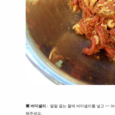
▣ 버미셀리
: 팔팔 끓는 물에 버미셀리를 넣고 => 30
해주세요.