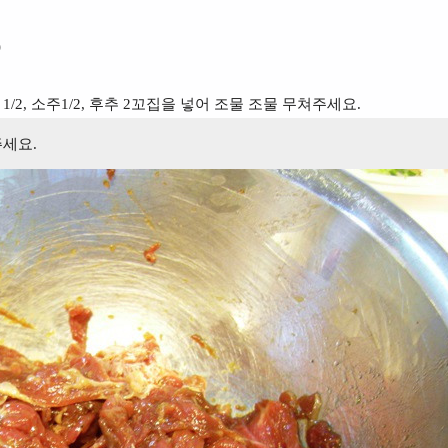
)
늘 1/2, 소주1/2, 후추 2꼬집을 넣어 조물 조물 무쳐주세요.
주세요.