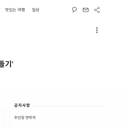
맛있는 여행
일상
들기'
공지사항
주인장 연락처