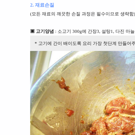
2. 재료손질
(모든 재료의 깨끗한 손질 과정은 필수이므로 생략함
▣ 고기양념
: 소고기 300g에 간장3, 설탕1, 다진 마
* 고기에 간이 배이도록 요리 가장 첫단계 만들어