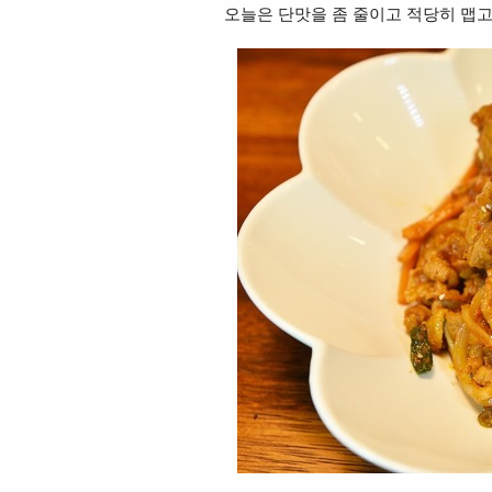
오늘은 단맛을 좀 줄이고 적당히 맵고