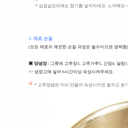
* 삼겹살요리에는 참기름 넣지마세요. 느끼해요~
2. 재료 손질
(모든 재료의 깨끗한 손질 과정은 필수이므로 생략함
▣ 양념장
: 그릇에 고추장3, 고추가루5, 간장4, 설탕1.
=> 냉장고에 넣어 6시간이상 숙성시켜주세요.
* 고추양념은 미리 만들어 숙성시키면 찰지고 윤