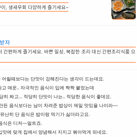
이, 생새우회 다양하게 즐기세요~
 받자
서 간편하게 즐기세요. 바쁜 일상, 복잡한 조리 대신 간편조리식품 으
가 어릴때보다는 단맛이 강해진다는 생각이 드는데요.
짜고 매운.. 자극적인 음식이 입에 짝짝 붙었는데
히 짜고... 적당히 단맛이 나는.. 적당한 음식이 좋데요.
 만든 음식보다는 남이 차려준 밥상이 제일 맛있을 나이라~~
유난히 단 음식은 밥이랑 먹기가 싫더라고요.
음식은 디저~~얼트죠.
 입맛에 맞게 집에서 양념해서 지지고 볶아먹게 되네요.