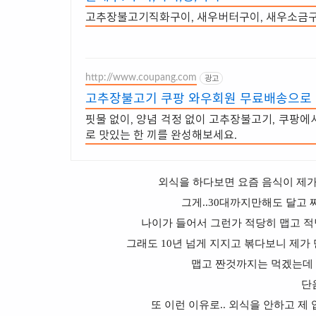
고추장불고기직화구이, 새우버터구이, 새우소금구
http://www.coupang.com
광고
고추장불고기 쿠팡 와우회원 무료배송으로
핏물 없이, 양념 걱정 없이 고추장불고기, 쿠팡에
로 맛있는 한 끼를 완성해보세요.
외식을 하다보면 요즘 음식이 제
그게..30대까지만해도 달고 
나이가 들어서 그런가 적당히 맵고 적당
그래도 10년 넘게 지지고 볶다보니 제가
맵고 짠것까지는 먹겠는데 
단
또 이런 이유로.. 외식을 안하고 제