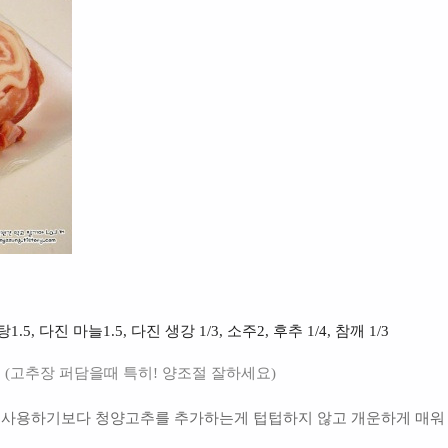
5, 다진 마늘1.5, 다진 생강 1/3, 소주2, 후추 1/4, 참깨 1/3
 (고추장 퍼담을때 특히! 양조절 잘하세요)
만 사용하기보다 청양고추를 추가하는게 텁텁하지 않고 개운하게 매워