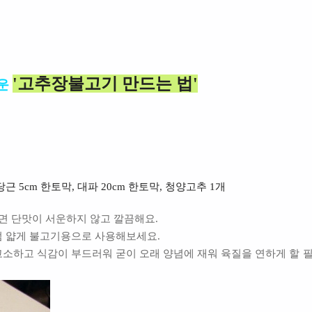
'고추장불고기 만드는 법'
운
 당근 5cm 한토막, 대파 20cm 한토막, 청양고추 1개
으면 단맛이 서운하지 않고 깔끔해요.
럼 얇게 불고기용으로 사용해보세요.
고소하고 식감이 부드러워 굳이 오래 양념에 재워 육질을 연하게 할 