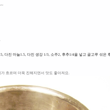
~~
)
5, 다진 마늘1.5, 다진 생강 1/3, 소주2, 후추1/4을 넣고 골고루 섞은 
기가 흐르며 더욱 진해지면서 맛도 좋아져요.