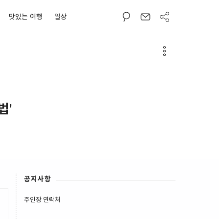
맛있는 여행
일상
법'
공지사항
주인장 연락처