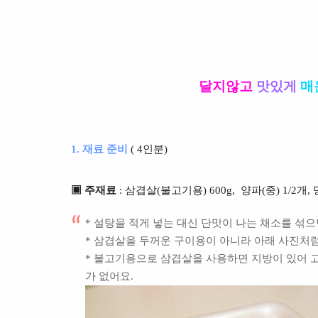
달지않고
맛있게
매
1. 재료 준비
( 4인분)
▣ 주재료
: 삼겹살(불고기용) 600g, 양파(중) 1/2개,
* 설탕을 적게 넣는 대신 단맛이 나는 채소를 섞
* 삼겹살을 두꺼운 구이용이 아니라 아래 사진처
* 불고기용으로 삼겹살을 사용하면 지방이 있어 
가 없어요.