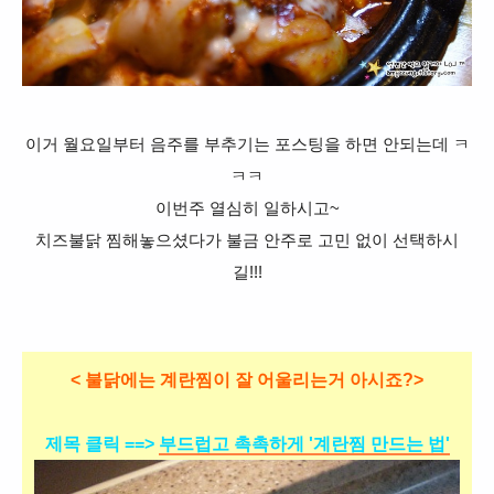
이거 월요일부터 음주를 부추기는 포스팅을 하면 안되는데 ㅋ
ㅋㅋ
이번주 열심히 일하시고~
치즈불닭 찜해놓으셨다가 불금 안주로 고민 없이 선택하시
길!!!
< 불닭에는 계란찜이 잘 어울리는거 아시죠?>
제목 클릭 ==>
부드럽고 촉촉하게 '계란찜 만드는 법'