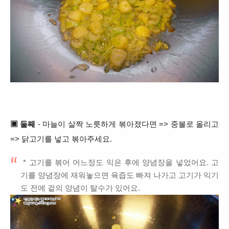
▣ 둘째
- 마늘이 살짝 노릇하게 볶아졌다면 => 중불로 올리고
=> 닭고기를 넣고 볶아주세요.
* 고기를 볶어 어느정도 익은 후에 양념장을 넣었어요. 고
기를 양념장에 재워놓으면 육즙도 빠져 나가고 고기가 익기
도 전에 겉의 양념이 탈수가 있어요.