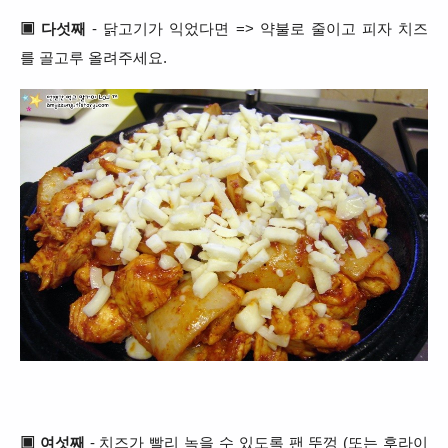
▣ 다섯째
- 닭고기가 익었다면 => 약불로 줄이고 피자 치즈
를 골고루 올려주세요.
▣ 여섯째
- 치즈가 빨리 녹을 수 있도록 팬 뚜껑 (또는 후라이