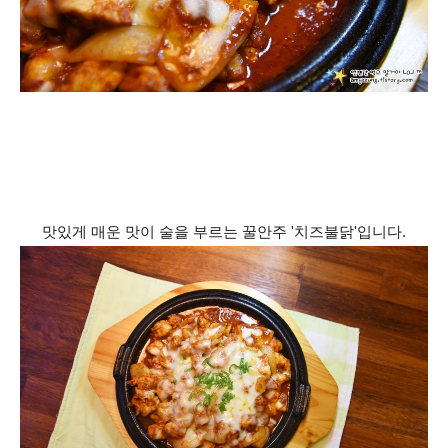
맛있게 매운 맛이 술을 부르는 꿀안주 '치즈불닭'입니다.