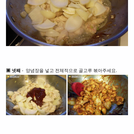
▣ 넷째
- 양념장을 넣고 전체적으로 골고루 볶아주세요.