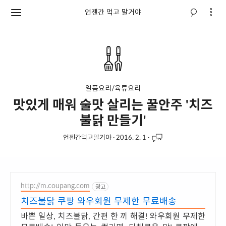
언젠간 먹고 말거야
일품요리/육류요리
맛있게 매워 술맛 살리는 꿀안주 '치즈
불닭 만들기'
언젠간먹고말거야
·
2016. 2. 1
·
http://m.coupang.com
광고
치즈불닭 쿠팡 와우회원 무제한 무료배송
바쁜 일상, 치즈불닭, 간편 한 끼 해결! 와우회원 무제한