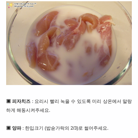
▣ 피자치즈
: 요리시 빨리 녹을 수 있도록 미리 상온에서 말랑
하게 해동시켜주세요.
▣ 양파
: 한입크기 (밥숟가락의 2/3)로 썰어주세요.