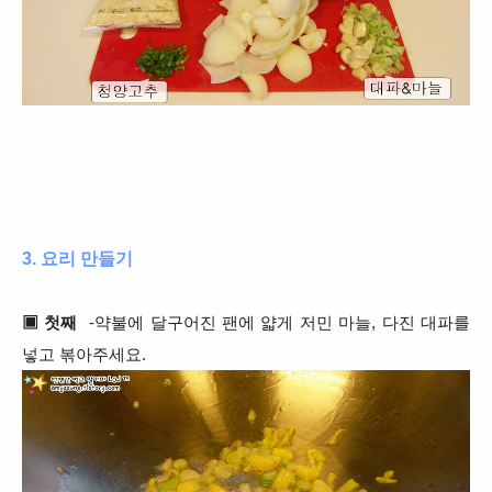
3. 요리 만들기
▣ 첫째
-약불에 달구어진 팬에 얇게 저민 마늘, 다진 대파를
넣고 볶아주세요.