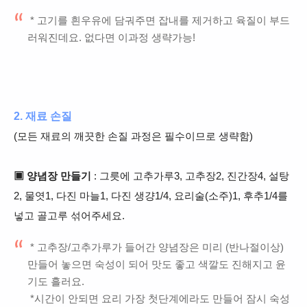
* 고기를 흰우유에 담궈주면 잡내를 제거하고 육질이 부드
러워진데요. 없다면 이과정 생략가능!
2. 재료 손질
(모든 재료의 깨끗한 손질 과정은 필수이므로 생략함)
▣ 양념장 만들기
: 그릇에 고추가루3, 고추장2, 진간장4, 설탕
2, 물엿1, 다진 마늘1, 다진 생걍1/4, 요리술(소주)1, 후추1/4를
넣고 골고루 섞어주세요.
* 고추장/고추가루가 들어간 양념장은 미리 (반나절이상)
만들어 놓으면 숙성이 되어 맛도 좋고 색깔도 진해지고 윤
기도 흘러요.
*시간이 안되면 요리 가장 첫단계에라도 만들어 잠시 숙성