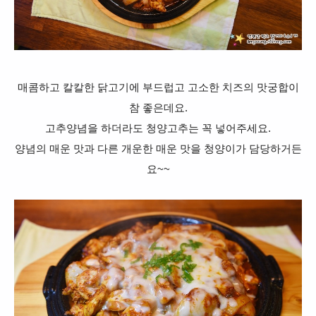
매콤하고 칼칼한 닭고기에 부드럽고 고소한 치즈의 맛궁합이
참 좋은데요.
고추양념을 하더라도 청양고추는 꼭 넣어주세요.
양념의 매운 맛과 다른 개운한 매운 맛을 청양이가 담당하거든
요~~