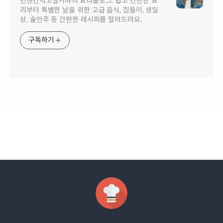
언젠간먹고말거야의 요리블로그. 쉽고 간단한 요
리부터 특별한 날을 위한 고급 음식, 집들이, 생일
상, 술안주 등 간편한 레시피를 알려드려요.
구독하기