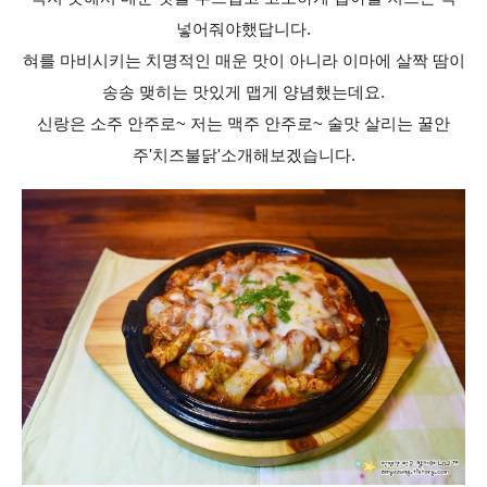
넣어줘야했답니다.
혀를 마비시키는 치명적인 매운 맛이 아니라 이마에 살짝 땀이
송송 맺히는 맛있게 맵게 양념했는데요.
신랑은 소주 안주로~ 저는 맥주 안주로~ 술맛 살리는 꿀안
주'치즈불닭'소개해보겠습니다.