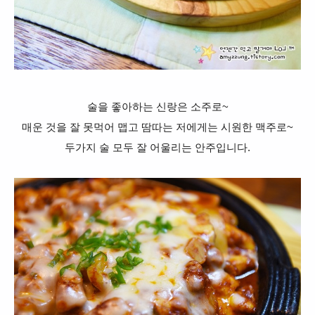
술을 좋아하는 신랑은 소주로~
매운 것을 잘 못먹어 맵고 땀따는 저에게는 시원한 맥주로~
두가지 술 모두 잘 어울리는 안주입니다.