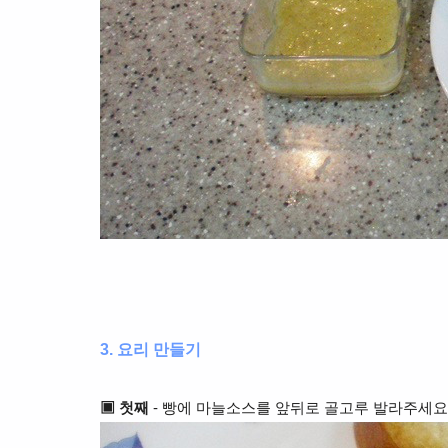
3. 요리 만들기
▣ 첫째
- 빵에 마늘소스를 앞뒤로 골고루 발라주세요