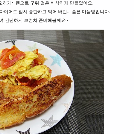
소하게~ 팬으로 구워 겉은 바삭하게 만들었어요.
다이어트 잠시 중단하고 먹어 버린... 슬픈 마늘빵입니다.
여 간단하게 브런치 준비해볼께요~