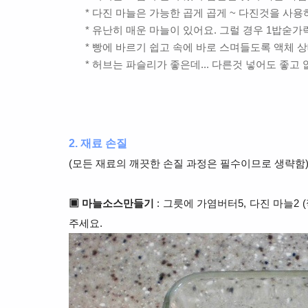
* 다진 마늘은 가능한 곱게 곱게 ~ 다진것을 사용
* 유난히 매운 마늘이 있어요. 그럴 경우 1밥숟가
* 빵에 바르기 쉽고 속에 바로 스며들도록 액체 상
* 허브는 파슬리가 좋은데... 다른것 넣어도 좋고 
2. 재료 손질
(모든 재료의 깨끗한 손질 과정은 필수이므로 생략함
▣ 마늘소스만들기
: 그릇에 가염버터5, 다진 마늘2 
주세요.