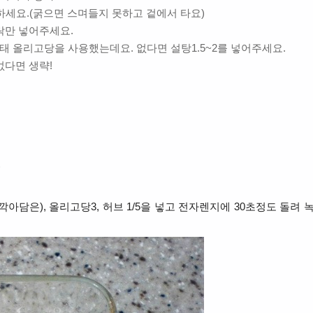
하세요.(굵으면 스며들지 못하고 겉에서 타요)
락만 넣어주세요.
태 올리고당을 사용했는데요. 없다면 설탕1.5~2를 넣어주세요.
없다면 생략!
)
(깍아담은), 올리고당3, 허브 1/5을 넣고 전자렌지에 30초정도 돌려 