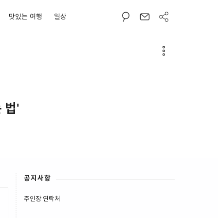
맛있는 여행
일상
 법'
공지사항
주인장 연락처