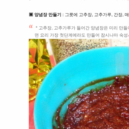
▣ 양념장 만들기
: 그릇에 고추장, 고추가루, 간장,
* 고추장, 고추가루가 들어간 양념장은 미리 만들
면 요리 가장 첫단계에라도 만들어 잠시나마 숙