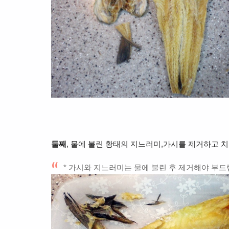
둘째
, 물에 불린 황태의 지느러미,가시를 제거하고 
* 가시와 지느러미는 물에 불린 후 제거해야 부드