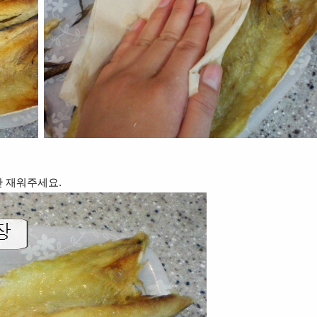
간 재워주세요.