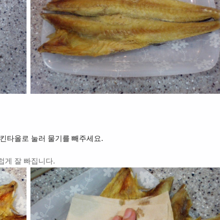
치킨타올로 눌러 물기를 빼주세요.
럽게 잘 빠집니다.