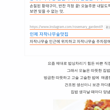
손질된 황태구이, 반찬 걱정 끝! 오늘주문 내일도
보면 잊을 수 없는 맛.
https://www.instagram.com/rosemary_garden69
광
인제 자작나무숲맛집
자작나무숲 인근에 위치하고 자작나무숲 주차장에
요즘 제대로 밥상차리기 힘든 바쁜 직장
그래서 오늘은 따뜻한 집밥
방금한 따뜻하고 고슬 고슬한 밥에 매콤
건조된 생선이니 보관 까다
집밥 생각날 때마다 양