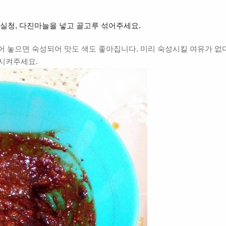
 매실청, 다진마늘을 넣고 골고루 섞어주세요.
어 놓으면 숙성되어 맛도 색도 좋아집니다. 미리 숙성시킬 여유가 없
성시켜주세요
.