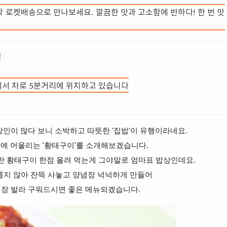
착 로켓배송으로 만나보세요. 깔끔한 맛과 고소함에 반하다! 한 번 맛
고
서 차로 5분거리에 위치하고 있습니다
인이 많다 보니 소박하고 따뜻한 '집밥'이 유행이라네요.
에 어울리는 '황태구이'를 소개해보겠습니다.
한 황태구이 한점 올려 먹는게 그야말로 엄마표 밥상인데요.
롭지 않아 잔뜩 사놓고 양념장 넉넉하게 만들어
념장 발라 구워드시면 좋은 메뉴되겠습니다.