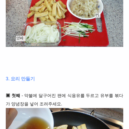
3. 요리 만들기
▣ 첫째
- 약불에 달구어진 팬에 식용유를 두르고 유부를 볶다
가 양념장을 넣어 조려주세요.