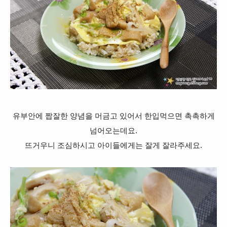
유부안에 짭잘한 양념을 머금고 있어서 한입먹으면 촉촉하게
넘어오는데요.
뜨거우니 조심하시고 아이들에게는 잘게 잘라주세요.