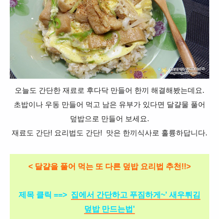
오늘도 간단한 재료로 후다닥 만들어 한끼 해결해봤는데요.
초밥이나 우동 만들어 먹고 남은 유부가 있다면 달걀물 풀어
덮밥으로 만들어 보세요.
재료도 간단! 요리법도 간단! 맛은 한끼식사로 훌륭하답니다.
< 달걀을 풀어 먹는 또 다른
덮밥 요리법 추천!!>
제목 클릭 ==>
집에서 간단하고 푸짐하게~' 새우튀김
덮밥 만드는법'