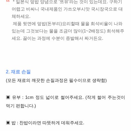
* 일본식 덮밥 양념으로 '쯔유'라는 것이 있는데요. 구하기
어렵고 비싸니 국내제품인 가쓰오부시맛 국시장국으로 대
체하세요.
제품 뒷면에 덮밥(돈부리)요리할때 물을 희석비율이 나와
있는데 그것보다는 물을 조금더 많이(1~2배정도) 희석해주
세요. 끓이는 과정에 수분이 증발해서 짜거든요.
2. 재료 손질
(모든 재료의 깨끗한 손질과정은 필수이므로 생략함)
▣ 유부 : 1cm 정도 넓이로 썰어주세요. (작게 썰어 주는것이
먹기 편합니다.)
▣ 밥 : 찬밥이라면 따뜻하게 데워주세요.