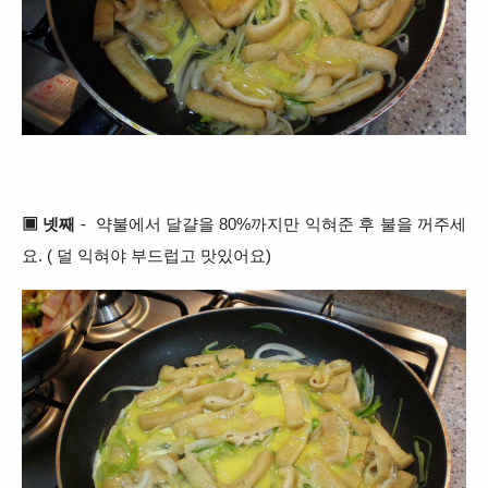
▣ 넷째
- 약불에서 달걀을 80%까지만 익혀준 후 불을 꺼주세
요. ( 덜 익혀야 부드럽고 맛있어요)