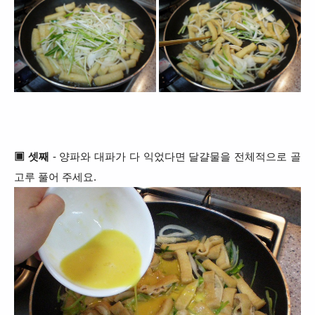
▣ 셋째
- 양파와 대파가 다 익었다면 달걀물을 전체적으로 골
고루 풀어 주세요.