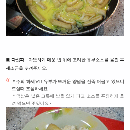
▣ 다섯째
- 따뜻하게 데운 밥 위에 조리한 유부소스를 올린 후
깨소금을 뿌려주세요.
* 주의 하세요!! 유부가 뜨거운 양념을 잔뜩 머금고 있으니
드실때 조심하세요.
* 덮밥은 넓은 그릇에 밥을 얇게 펴고 소스를 푸짐하게 올
려 먹으면 맛있어요~