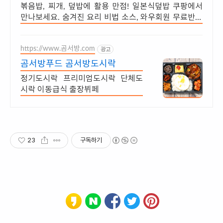
볶음밥, 찌개, 덮밥에 활용 만점! 일본식덮밥 쿠팡에서
만나보세요. 숨겨진 요리 비법 소스, 와우회원 무료반품
으로 안심하고 요리하세요.
https://www.곰서방.com
광고
곰서방푸드 곰서방도시락
정기도시락 프리미엄도시락 단체도
시락 이동급식 출장뷔페
23
구독하기