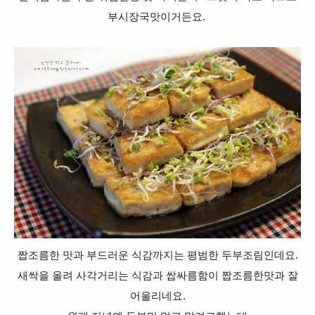
부시장국맛이거든요.
짭조름한 맛과 부드러운 식감까지는 평범한 두부조림인데요.
새싹을 올려 사각거리는 식감과 쌉싸름함이 짭조름한맛과 잘
어울리네요.