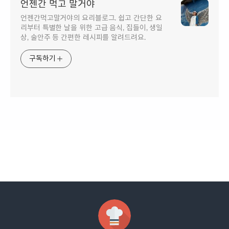
언젠간 먹고 말거야
언젠간먹고말거야의 요리블로그. 쉽고 간단한 요
리부터 특별한 날을 위한 고급 음식, 집들이, 생일
상, 술안주 등 간편한 레시피를 알려드려요.
구독하기