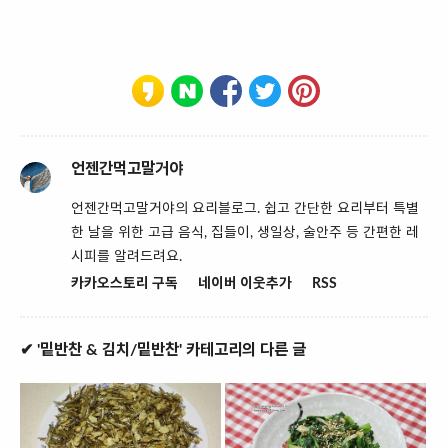
언젠간먹고말거야
언젠간먹고말거야의 요리블로그. 쉽고 간단한 요리부터 특별
한 날을 위한 고급 음식, 집들이, 생일상, 술안주 등 간편한 레
시피를 알려드려요.
카카오스토리 구독
네이버 이웃추가
RSS
✔ '밑반찬 & 김치/밑반찬' 카테고리의 다른 글