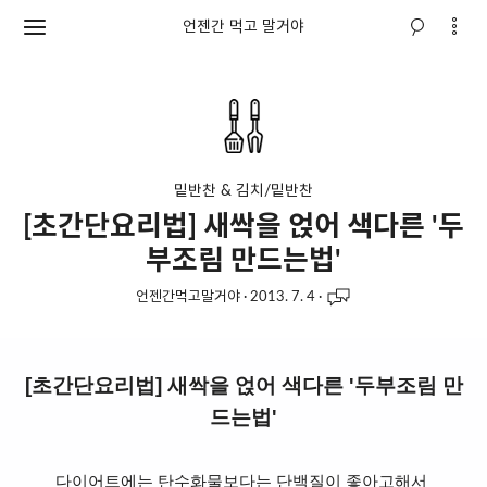
언젠간 먹고 말거야
밑반찬 & 김치/밑반찬
[초간단요리법] 새싹을 얹어 색다른 '두
부조림 만드는법'
언젠간먹고말거야
·
2013. 7. 4
·
[초간단요리법] 새싹을 얹어 색다른 '두부조림 만
드는법'
다이어트에는 탄수화물보다는 단백질이 좋아고해서