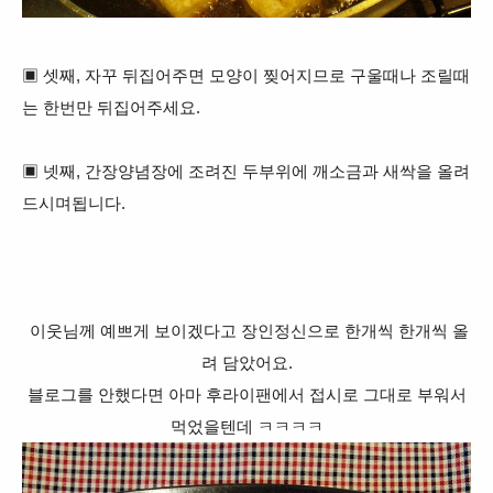
▣ 셋째, 자꾸 뒤집어주면 모양이 찢어지므로 구울때나 조릴때
는 한번만 뒤집어주세요.
▣ 넷째, 간장양념장에 조려진 두부위에 깨소금과 새싹을 올려
드시며됩니다.
이웃님께 예쁘게 보이겠다고 장인정신으로 한개씩 한개씩 올
려 담았어요.
블로그를 안했다면 아마 후라이팬에서 접시로 그대로 부워서
먹었을텐데 ㅋㅋㅋㅋ