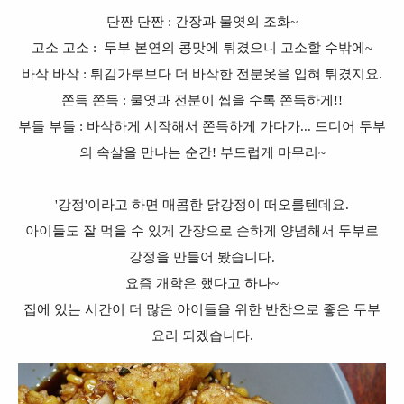
단짠 단짠 : 간장과 물엿의 조화~
고소 고소 : 두부 본연의 콩맛에 튀겼으니 고소할 수밖에~
바삭 바삭 : 튀김가루보다 더 바삭한 전분옷을 입혀 튀겼지요.
쫀득 쫀득 : 물엿과 전분이 씹을 수록 쫀득하게!!
부들 부들 : 바삭하게 시작해서 쫀득하게 가다가... 드디어 두부
의 속살을 만나는 순간! 부드럽게 마무리~
'강정'이라고 하면 매콤한 닭강정이 떠오를텐데요.
아이들도 잘 먹을 수 있게 간장으로 순하게 양념해서 두부로
강정을 만들어 봤습니다.
요즘 개학은 했다고 하나~
집에 있는 시간이 더 많은 아이들을 위한 반찬으로 좋은 두부
요리 되겠습니다.