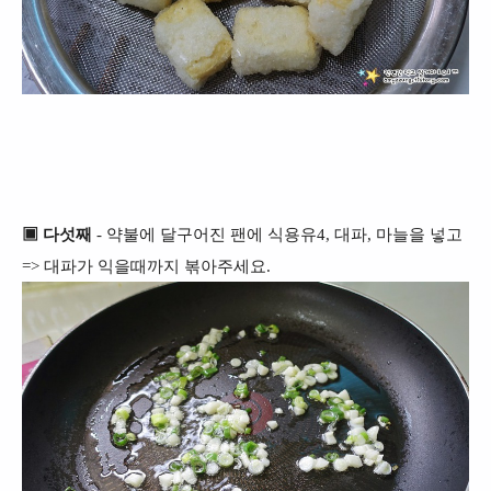
▣ 다섯째
- 약불에 달구어진 팬에 식용유4, 대파, 마늘을 넣고
=> 대파가 익을때까지 볶아주세요.