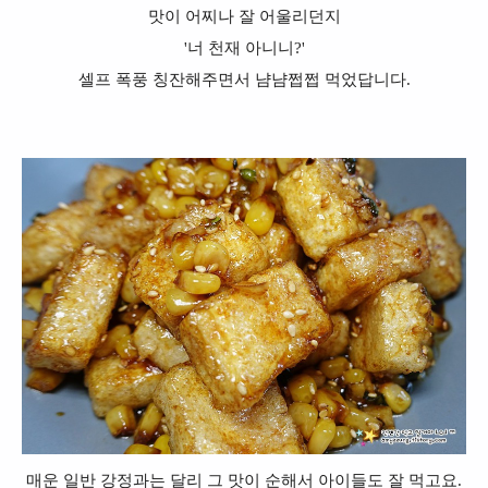
맛이 어찌나 잘 어울리던지
'너 천재 아니니?'
셀프 폭풍 칭잔해주면서 냠냠쩝쩝 먹었답니다.
매운 일반 강정과는 달리 그 맛이 순해서 아이들도 잘 먹고요.