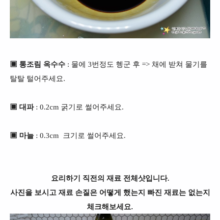
▣ 통조림 옥수수
: 물에 3번정도 헹군 후 => 채에 받쳐 물기를
탈탈 털어주세요.
▣ 대파
: 0.2cm 굵기로 썰어주세요.
▣ 마늘
: 0.3cm 크기로 썰어주세요.
요리하기 직전의 재료 전체샷입니다.
사진을 보시고 재료 손질은 어떻게 했는지 빠진 재료는 없는지
체크해보세요.