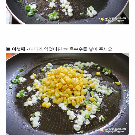
▣ 여섯째
- 대파가 익었다면 => 옥수수를 넣어 주세요.