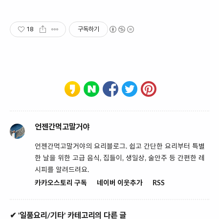
18
구독하기
언젠간먹고말거야
언젠간먹고말거야의 요리블로그. 쉽고 간단한 요리부터 특별
한 날을 위한 고급 음식, 집들이, 생일상, 술안주 등 간편한 레
시피를 알려드려요.
카카오스토리 구독
네이버 이웃추가
RSS
✔ '일품요리/기타' 카테고리의 다른 글