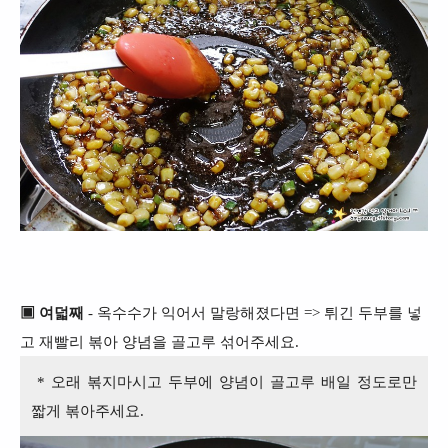
▣ 여덟째
- 옥수수가 익어서 말랑해졌다면 => 튀긴 두부를 넣
고 재빨리 볶아 양념을 골고루 섞어주세요.
* 오래 볶지마시고 두부에 양념이 골고루 배일 정도로만
짧게 볶아주세요.