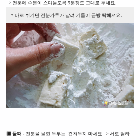
=> 전분에 수분이 스며들도록 5분정도 그대로 두세요.
* 바로 튀기면 전분가루가 날려 기름이 금방 탁해져요.
▣ 둘째
- 전분을 묻힌 두부는 겹쳐두지 마세요 => 서로 달라