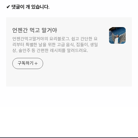
✔ 댓글이 개 있습니다.
언젠간 먹고 말거야
언젠간먹고말거야의 요리블로그. 쉽고 간단한 요
리부터 특별한 날을 위한 고급 음식, 집들이, 생일
상, 술안주 등 간편한 레시피를 알려드려요.
구독하기