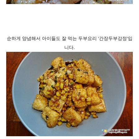
순하게 양념해서 아이들도 잘 먹는 두부요리 '간장두부강정'입
니다.