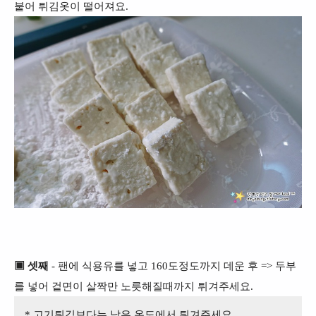
붙어 튀김옷이 떨어져요.
▣ 셋째
- 팬에 식용유를 넣고 160도정도까지 데운 후 => 두부
를 넣어 겉면이 살짝만 노릇해질때까지 튀겨주세요.
* 고기튀김보다는 낮은 온도에서 튀겨주세요.