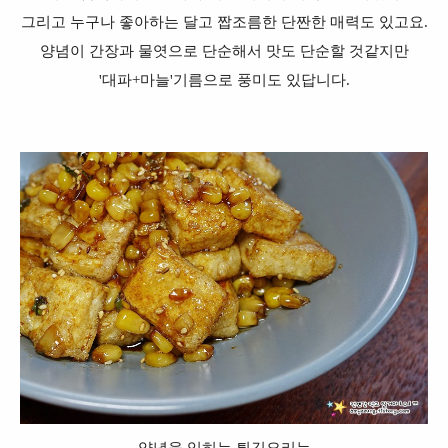
그리고 누구나 좋아하는 달고 짭조름한 단짠한 매력도 있고요.
양념이 간장과 물엿으로 단순해서 맛도 단순할 것같지만
'대파+마늘'기름으로 풍미도 있답니다.
양념을 입히는 튀김요리는