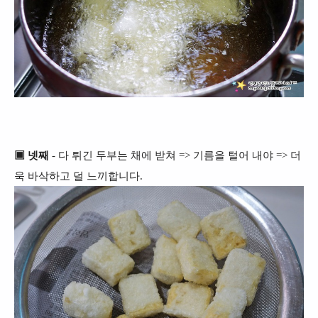
▣ 넷째
- 다 튀긴 두부는 채에 받쳐 => 기름을 털어 내야 => 더
욱 바삭하고 덜 느끼합니다.