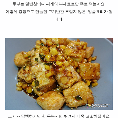
두부는 밑반찬이나 찌개의 부재료로만 주로 먹는데요.
이렇게 강정으로 만들면 고기반찬 부럽지 않은 일품요리가 됩
니다.
그저~~ 담백하기만 한 두부지만
튀겨서 더욱 고소해졌어요.