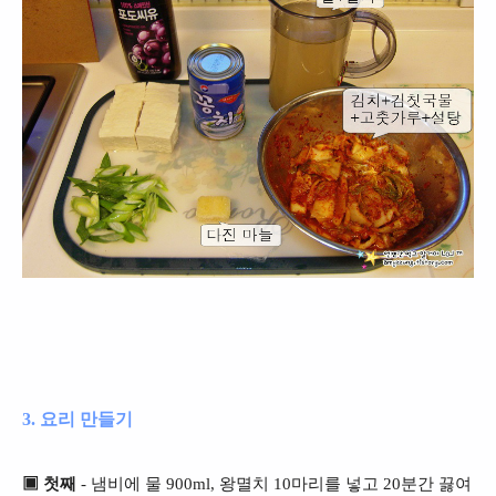
3. 요리 만들기
▣ 첫째
- 냄비에 물 900ml, 왕멸치 10마리를 넣고 20분간 끓여