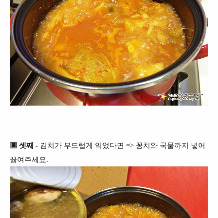
▣ 셋째
- 김치가 부드럽게 익었다면 => 꽁치와 국물까지 넣어
끓여주세요.