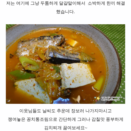
저는 여기에 그냥 두툼하게 달걀말이해서 소박하게 한끼 해결
했습니다.
이웃님들도 날씨도 추운데 장보러 나가지마시고
쟁여놓은 꽁치통조림으로 간단하게 그러나 감칠맛 풍부하게
김치찌개 끓여보세요~