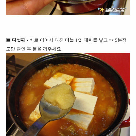
▣ 다섯째
- 바로 이어서 다진 마늘 1/2, 대파를 넣고 => 5분정
도만 끓인 후 불을 꺼주세요.