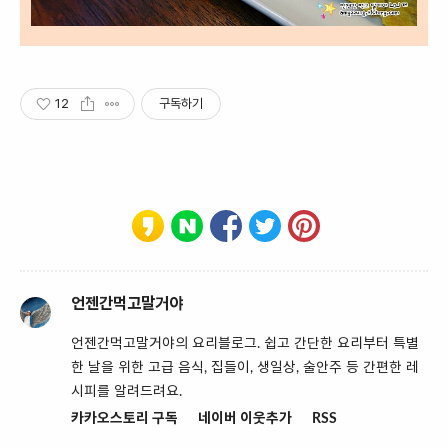
12
구독하기
언젠간먹고말거야
언젠간먹고말거야의 요리블로그. 쉽고 간단한 요리부터 특별
한 날을 위한 고급 음식, 집들이, 생일상, 술안주 등 간편한 레
시피를 알려드려요.
카카오스토리 구독
네이버 이웃추가
RSS