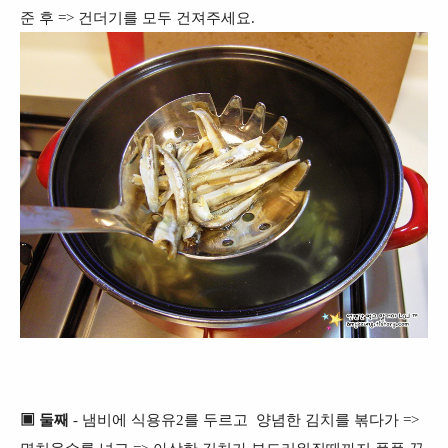
준 후 => 건더기를 모두 건져주세요.
▣ 둘째
- 냄비에 식용유2를 두르고 양념한 김치를 볶다가 =>