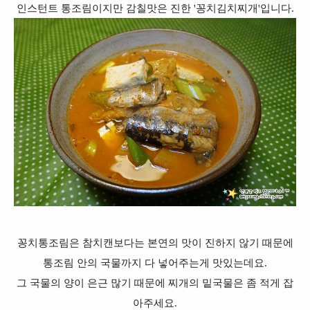
인스턴트 통조림이지만 감칠맛은 진한 '꽁치김치찌개'입니다.
꽁치통조림은 참치캔보다는 본연의 맛이 진하지 않기 때문에
통조림 안의 국물까지 다 넣어주는게 맛있는데요.
그 국물의 양이 은근 많기 때문에 찌개의 밑국물은 좀 적게 잡
아주세요.