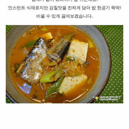
인스턴트 식재료지만 감칠맛을 진하게 담아 밥 한공기 뚝딱!
비울 수 있게 끓여보겠습니다.