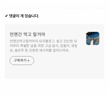
✔ 댓글이 개 있습니다.
언젠간 먹고 말거야
언젠간먹고말거야의 요리블로그. 쉽고 간단한 요
리부터 특별한 날을 위한 고급 음식, 집들이, 생일
상, 술안주 등 간편한 레시피를 알려드려요.
구독하기