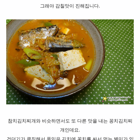
그래야 감칠맛이 진해집니다.
참치김치찌개와 비슷하면서도 또 다른 맛을 내는 꽁치김치찌
개인데요.
건더기가 큼직해서 푹익은 김치에 꽁치를 싸서 먹는 별미가 있