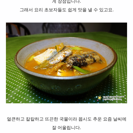
게 장점입니다.
그래서 요리 초보자들도 쉽게 맛을 낼 수 있고요.
얼큰하고 칼칼하고 뜨끈한 국물이라 몹시도 추운 요즘 날씨에
잘 어울립니다.