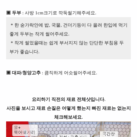
▣ 두부
: 사방 1cm크기로 깍둑썰기해주세요.
* 한 숟가락안에 밥, 국물, 건더기등이 다 올려 한입에 먹기
좋게 두부는 작게 썰어주세요.
* 작게 썰었을때는 쉽게 부서지지 않는 단단한 부침용 두
부가 좋습니다.
▣ 대파/청양고추
: 큼직하게 어슷썰어주세요.
요리하기 직전의 재료 전체샷입니다.
사진을 보시고 재료 손질은 어떻게 했는지 빠진 재료는 없는지
체크해보세요.