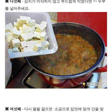
▣ 다섯째
- 김치가 아삭하지 않고 부드럽게 익었다면 => 두부
를 넣어주세요.
▣ 여섯째
- 다시 팔팔 끓으면 소금으로 입맛에 맞게 간을 맞