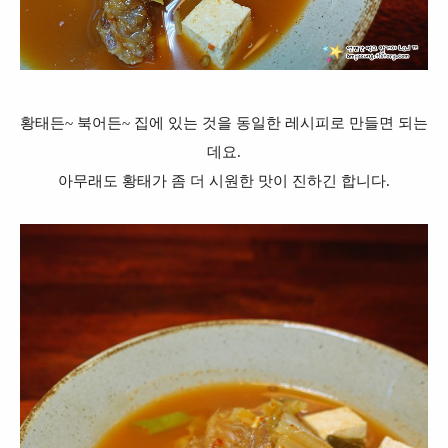
황태든~ 북어든~ 집에 있는 것을 동일한 레시피로 만들면 되는
데요.
아무래도 황태가 좀 더 시원한 맛이 진하긴 합니다.