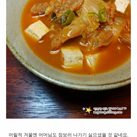
어릴적 겨울엔 어머님도 장보러 나가기 싫으셨을 것 같네요.