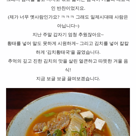
인 반찬이었지요.
(제가 너무 옛사람인가요? ㅋㅋㅋ 그래도 일제시대때 사람은
아닙니다~)
지난 주말 갑자기 엄청 추웠잖아요~
황태를 넣어 말도 못하게 시원하게~ 그리고 김치를 넣어 칼칼
하게 '김치황태국'을 끓였습니다.
추억의 깊고 진한 김치의 맛을 살린 얼큰하고 따뜻한 겨울 음
식!
지금 보글 보글 끓여보겠습니다.