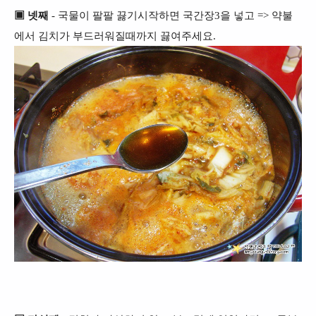
▣ 넷째
- 국물이 팔팔 끓기시작하면 국간장3을 넣고 => 약불
에서 김치가 부드러워질때까지 끓여주세요.