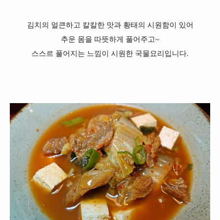
김치의 얼큰하고 칼칼한 맛과 황태의 시원함이 있어
추운 몸을 따뜻하게 풀어주고~
스스르 풀어지는 느낌이 시원한 국물요리입니다.