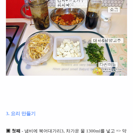
3. 요리 만들기
▣ 첫째
- 냄비에 북어대가리3, 차가운 물 1300ml를 넣고 => 약