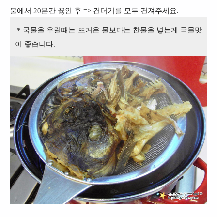
불에서 20분간 끓인 후 => 건더기를 모두 건져주세요.
* 국물을 우릴때는 뜨거운 물보다는 찬물을 넣는게 국물맛
이 좋습니다.