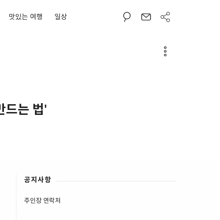
맛있는 여행
일상
드는 법'
공지사항
주인장 연락처