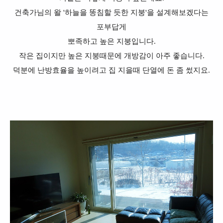
건축가님의 왈 '하늘을 똥침할 듯한 지붕'을 설계해보겠다는
포부답게
뽀족하고 높은 지붕입니다.
작은 집이지만 높은 지붕때문에 개방감이 아주 좋습니다.
덕분에 난방효율을 높이려고 집 지을때 단열에 돈 좀 썼지요.