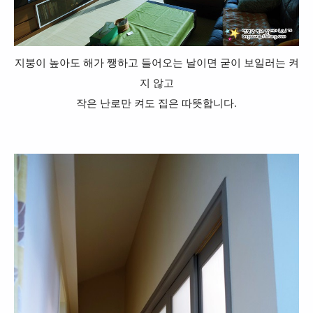
지붕이 높아도 해가 쨍하고 들어오는 날이면 굳이 보일러는 켜
지 않고
작은 난로만 켜도 집은 따뜻합니다.