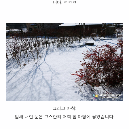
니다. ㅋㅋㅋ
그리고 아침!
밤새 내린 눈은 고스란히 저희 집 마당에 쌓였습니다.