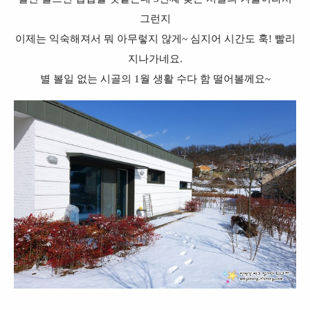
그런지
이제는 익숙해져서 뭐 아무렇지 않게~ 심지어 시간도 훅! 빨리
지나가네요.
별 볼일 없는 시골의 1월 생활 수다 함 떨어볼께요~