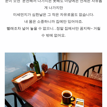
눈이 오면 운전해서 나가지는 못해도 마당에는 언제든 자유롭
게 나가지만
미세먼지가 심한날은 그 작은 자유로움도 없습니다.
내 몸은 소중하니까 집에만 있어야죠.
빨래조차 널어 놓을 수 없으니. .정말 집에서만 꼼지락~ 거릴
수 밖에 없어요.