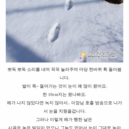
뽀독 뽀독 소리를 내며 꾹꾹 눌러주며 마당 한바퀴 휙 돌아봅
니다.
발이 푹~ 들어가는 것이 눈이 꽤 많이 왔어요.
한 10cm지는 왔나봐요.
해가 나지 않았다면 녹지 않아서.. 이장님 호출 방송으로 나가
서 눈을 치웠을겁니다.
그러나 이렇게 해가 쨍한 날은
시골은 높은 빌딩이 없으니 그늘도 없어서 눈이 그대로 녹아