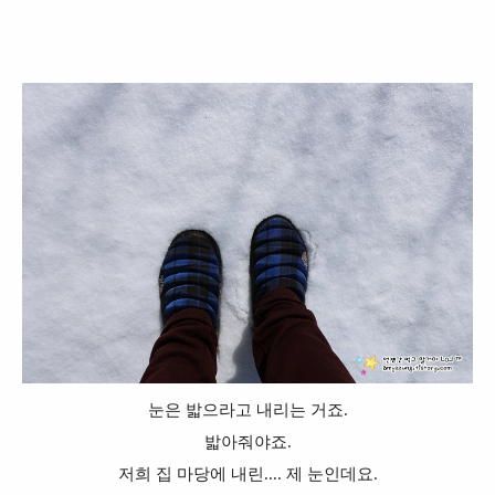
눈은 밟으라고 내리는 거죠.
밟아줘야죠.
저희 집 마당에 내린.... 제 눈인데요.