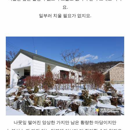
요.
일부러 치울 필요가 없지요.
나뭇잎 떨어진 앙상한 가지만 남은 황량한 마당이지만