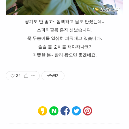
공기도 안 좋고~ 깜빡하고 물도 안줬는데..
스파티필름 혼자 신났습니다.
꽃 두송이를 열심히 피워대고 있습니다.
슬슬 봄 준비를 해야하나요?
따뜻한 봄~ 빨리 왔으면 좋겠네요.
24
구독하기