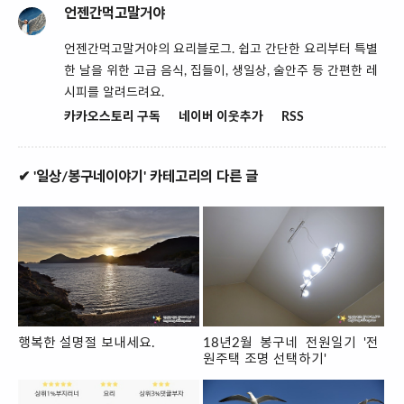
언젠간먹고말거야
언젠간먹고말거야의 요리블로그. 쉽고 간단한 요리부터 특별
한 날을 위한 고급 음식, 집들이, 생일상, 술안주 등 간편한 레
시피를 알려드려요.
카카오스토리 구독
네이버 이웃추가
RSS
✔ '일상/봉구네이야기' 카테고리의 다른 글
행복한 설명절 보내세요.
18년2월 봉구네 전원일기 '전
원주택 조명 선택하기'