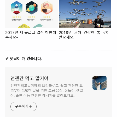
2017년 제 블로그 결산 칭찬해
2018년 새해 건강한 복 많이
주세요~
받으세요.
✔ 댓글이 개 있습니다.
언젠간 먹고 말거야
언젠간먹고말거야의 요리블로그. 쉽고 간단한 요
리부터 특별한 날을 위한 고급 음식, 집들이, 생일
상, 술안주 등 간편한 레시피를 알려드려요.
구독하기