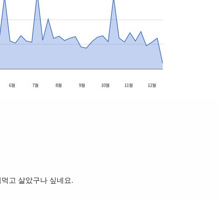
해먹고 살았구나 싶네요.
ㅠ