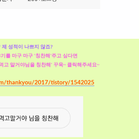
 제 성적이 나쁘지 않죠?
기를 마구 마구 '칭찬해'주고 싶다면
 먹고 말거야님을 칭찬해' 꾸욱~ 클릭해주세요~
com/thankyou/2017/tistory/1542025