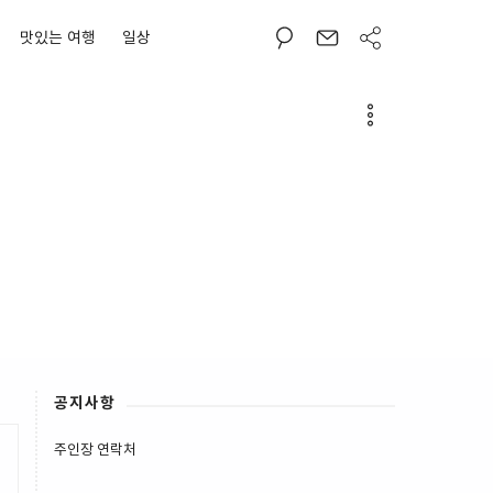
맛있는 여행
일상
공지사항
주인장 연락처