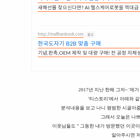
새해선물 찾으신다면? AI 헬스케어로봇을 역대급
http://mallhankook.com
광고
한국도자기 B2B 맞춤 구매
기념,판촉,OEM 제작 및 대량 구매! 전 공정 자체생산 
2017년 지난 한해 그저~ '
'티스토리'에서 아래와 같
분석내용을 보고 나니 평범한 시골아줌
그래서 오늘은 나
이웃님들도 " 그동한 내가 방문했던 이곳이
알아주시면 저