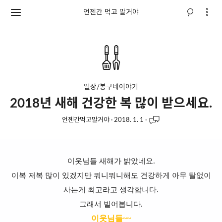
언젠간 먹고 말거야
일상/봉구네이야기
2018년 새해 건강한 복 많이 받으세요.
언젠간먹고말거야
·
2018. 1. 1
·
이웃님들 새해가 밝았네요.
이복 저복 많이 있겠지만 뭐니뭐니해도 건강하게 아무 탈없이
사는게 최고라고 생각합니다.
그래서 빌어봅니다.
이웃님들~~