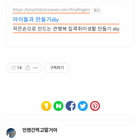
https://smartstore.naver.com/tinyfingers
광고
아이들과 만들기diy
작은손으로 만드는 큰행복 집콕취미생활 만들기 diy
14
구독하기
언젠간먹고말거야