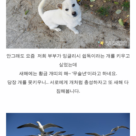
안그래도 요즘 저희 부부가
잉글리시 쉽독이라는 개를 키우고
싶었는데
새해에는 황금 개띠의 해~ '무술년'이라고 하네요.
당장 개를 못키우니.. 서로에게 개처럼 충성하자고 또 새해 다
짐해봅니다.