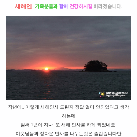
새해엔
가족분들과
함께
건강하시길
바라겠습니다
.
작년에.. 이렇게 새해인사 드린지 정말 얼마 안되었다고 생각
하는데
벌써 1년이 지나 또 새해 인사를 하게 되었네요.
이웃님들과 정다운 인사를 나누는것은 즐겁습니다만