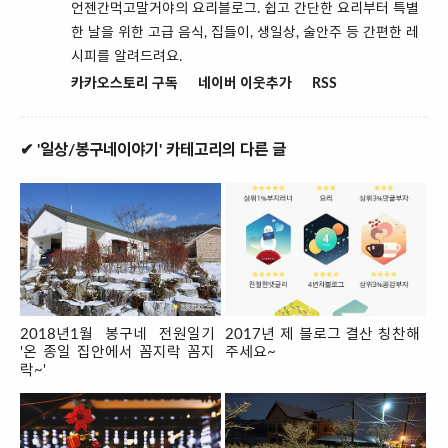
언젠간먹고말거야의 요리블로그. 쉽고 간단한 요리부터 특별
한 날을 위한 고급 음식, 집들이, 생일상, 술안주 등 간편한 레
시피를 알려드려요.
카카오스토리 구독
네이버 이웃추가
RSS
✔ '일상/봉구네이야기' 카테고리의 다른 글
2018년1월 봉구네 전원일기
2017년 제 블로그 결산 칭찬해
'온 종일 집안에서 꼼지락 꼼지
주세요~
락~'