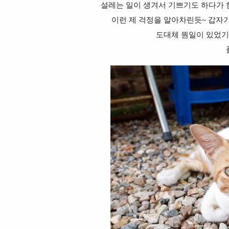
설레는 일이 생겨서 기쁘기도 하다가 
이런 제 걱정을 알아차린듯~ 갑자
도대체 뭔일이 있었기