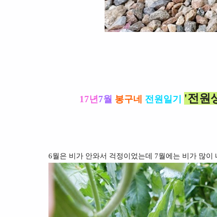
'
전원생
17년
7월
봉구네
전원일기
6월은 비가 안와서 걱정이었는데 7월에는 비가 많이