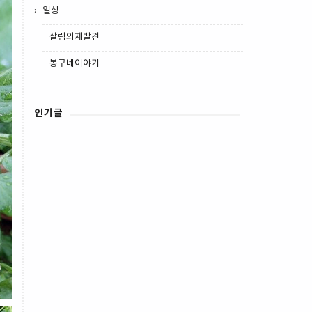
일상
살림의재발견
봉구네이야기
인기글