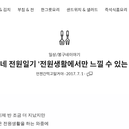
& 김치
부침 & 전
한그릇요리
샌드위치 & 샐러드
즉석식품요리
일상/봉구네이야기
네 전원일기 '전원생활에서만 느낄 수 있는 
언젠간먹고말거야
·
2017. 7. 1
·
.이제 반 조금 더 지났지만
 전원생활을 하는 와중에