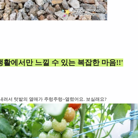
활에서만 느낄 수 있는 복잡한 마음!!'
 내려서 텃밭의 열매가 주렁주렁~열렸어요. 보실래요?