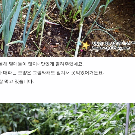
올해 열매들이 많이~ 맛있게 열려주었네요.
나 대파는 모양은 그럴싸해도 질겨서 못먹었어거든요.
잘 먹고 있습니다.