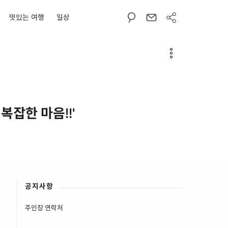
맛있는 여행
일상
복잡한 마음!!'
공지사항
주인장 연락처