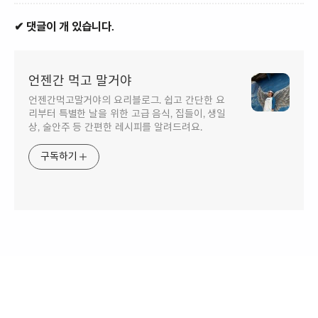
✔ 댓글이 개 있습니다.
언젠간 먹고 말거야
언젠간먹고말거야의 요리블로그. 쉽고 간단한 요
리부터 특별한 날을 위한 고급 음식, 집들이, 생일
상, 술안주 등 간편한 레시피를 알려드려요.
구독하기