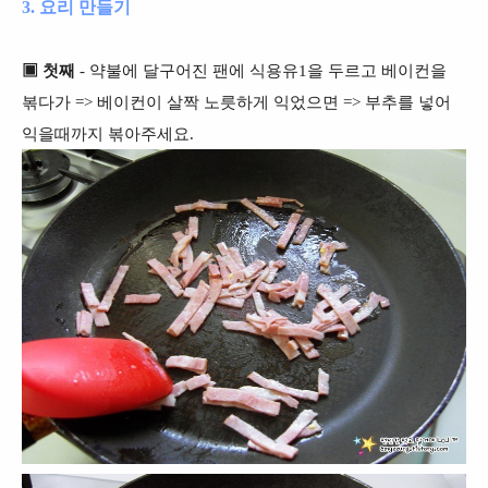
3. 요리 만들기
▣ 첫째
- 약불에 달구어진 팬에 식용유1을 두르고 베이컨을
볶다가 => 베이컨이 살짝 노릇하게 익었으면 => 부추를 넣어
익을때까지 볶아주세요.