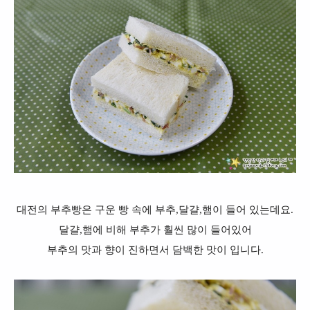
대전의 부추빵은 구운 빵 속에 부추,달걀,햄이 들어 있는데요.
달걀,햄에 비해 부추가 훨씬 많이 들어있어
부추의 맛과 향이 진하면서 담백한 맛이 입니다.