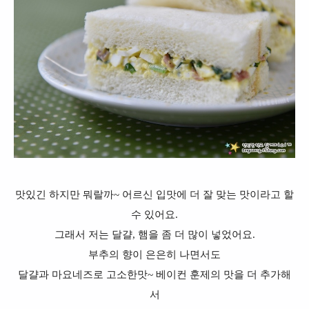
맛있긴 하지만 뭐랄까~ 어르신 입맛에 더 잘 맞는 맛이라고 할
수 있어요.
그래서 저는 달걀, 햄을 좀 더 많이 넣었어요.
부추의 향이 은은히 나면서도
달걀과 마요네즈로 고소한맛~ 베이컨 훈제의 맛을 더 추가해
서