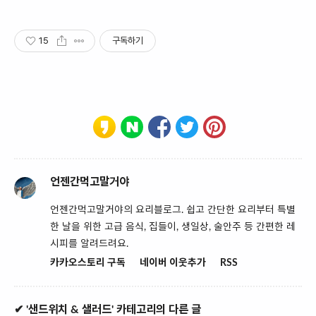
15
구독하기
언젠간먹고말거야
언젠간먹고말거야의 요리블로그. 쉽고 간단한 요리부터 특별
한 날을 위한 고급 음식, 집들이, 생일상, 술안주 등 간편한 레
시피를 알려드려요.
카카오스토리 구독
네이버 이웃추가
RSS
✔ '샌드위치 & 샐러드' 카테고리의 다른 글