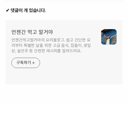
✔ 댓글이 개 있습니다.
언젠간 먹고 말거야
언젠간먹고말거야의 요리블로그. 쉽고 간단한 요
리부터 특별한 날을 위한 고급 음식, 집들이, 생일
상, 술안주 등 간편한 레시피를 알려드려요.
구독하기