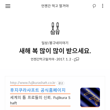
언젠간 먹고 말거야
일상/봉구네이야기
새해 복 많이 많이 받으세요.
언젠간먹고말거야
·
2017. 1. 2
·
http://www.fujikurashaft.co.kr
광고
후지쿠라샤프트 공식홈페이지
세계의 톱 프로들의 신뢰. Fujikura S
haft