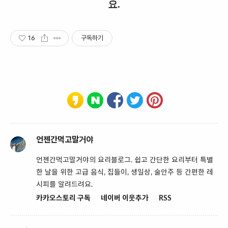
요.
16
구독하기
언젠간먹고말거야
언젠간먹고말거야의 요리블로그. 쉽고 간단한 요리부터 특별
한 날을 위한 고급 음식, 집들이, 생일상, 술안주 등 간편한 레
시피를 알려드려요.
카카오스토리 구독
네이버 이웃추가
RSS