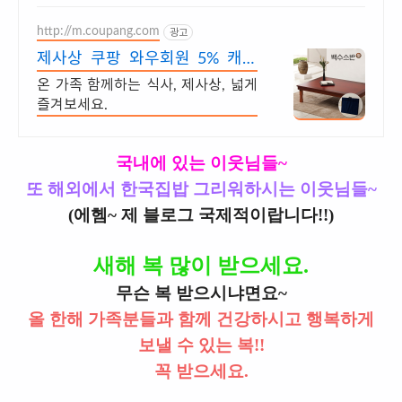
http://m.coupang.com
광고
제사상 쿠팡 와우회원 5% 캐시
적립
온 가족 함께하는 식사, 제사상, 넓게
즐겨보세요.
국내에 있는 이웃님들~
또 해외에서 한국집밥 그리워하시는 이웃님들~
(에헴~ 제 블로그 국제적이랍니다!!)
새해 복 많이 받으세요.
무슨 복 받으시냐면요~
올 한해 가족분들과 함께 건강하시고 행복하게
보낼 수 있는 복!!
꼭 받으세요.