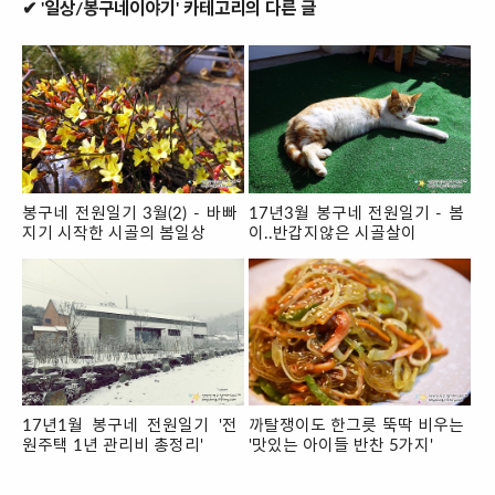
✔ '일상/봉구네이야기' 카테고리의 다른 글
봉구네 전원일기 3월(2) - 바빠
17년3월 봉구네 전원일기 - 봄
지기 시작한 시골의 봄일상
이..반갑지않은 시골살이
17년1월 봉구네 전원일기 '전
까탈쟁이도 한그릇 뚝딱 비우는
원주택 1년 관리비 총정리'
'맛있는 아이들 반찬 5가지'