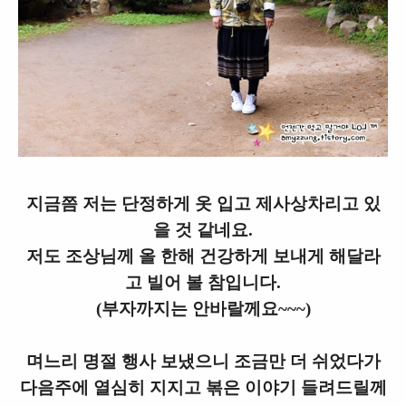
지금쯤 저는 단정하게 옷 입고 제사상차리고 있
을 것 같네요.
저도 조상님께 올 한해 건강하게 보내게 해달라
고 빌어 볼 참입니다.
(부자까지는 안바랄께요~~~)
며느리 명절 행사 보냈으니 조금만 더 쉬었다가
다음주에 열심히 지지고 볶은 이야기 들려드릴께