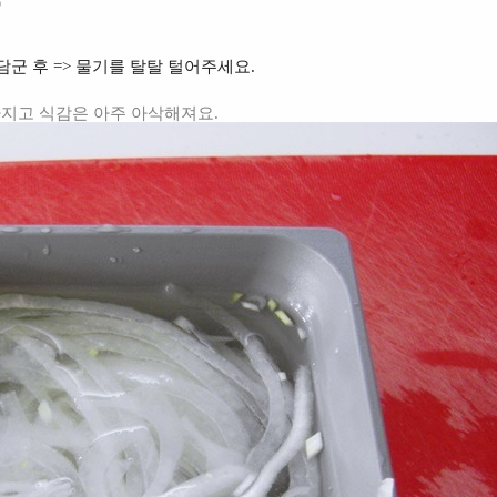
)
간 담군 후 => 물기를 탈탈 털어주세요.
빠지고 식감은 아주 아삭해져요.