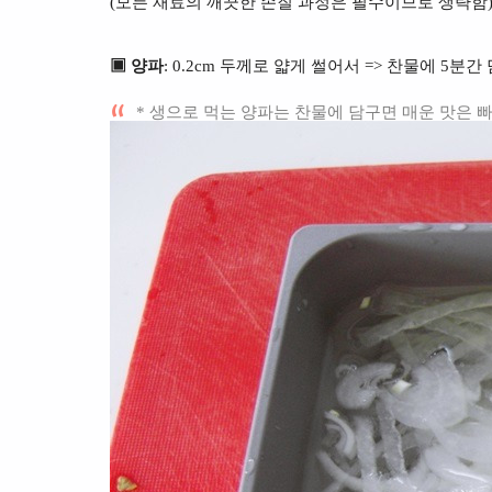
(모든 재료의 깨끗한 손질 과정은 필수이므로 생략함
▣ 양파
: 0.2cm 두께로 얇게 썰어서 => 찬물에 5분
* 생으로 먹는 양파는 찬물에 담구면 매운 맛은 