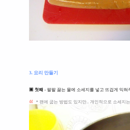
3. 요리 만들기
▣ 첫째
- 팔팔 끓는 물에 소세지를 넣고 뜨겁게 익혀
* 팬에 굽는 방법도 있지만.. 개인적으로 소세지