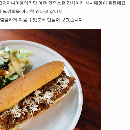
 고기마니아들이라면 아주 만족스런 간식이자 식사대용이 될텐데요.
 느끼함을 아삭한 양파로 잡아서
깔끔하게 먹을 수있도록 만들어 보겠습니다.