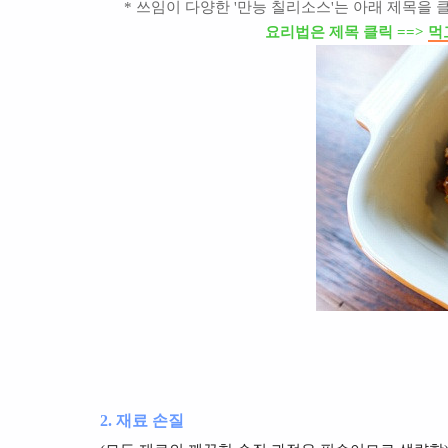
* 쓰임이 다양한 '만능 칠리소스'는 아래 제목을 
요리법은 제목 클릭 ==>
먹
2. 재료 손질