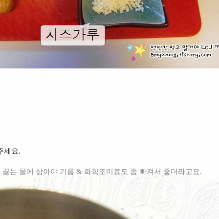
주세요.
는 끓는 물에 삶아야 기름 & 화학조미료도 좀 빠져서 좋더라고요.