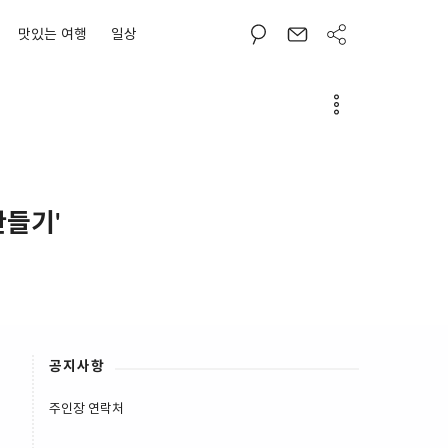
맛있는 여행
일상
만들기'
공지사항
주인장 연락처