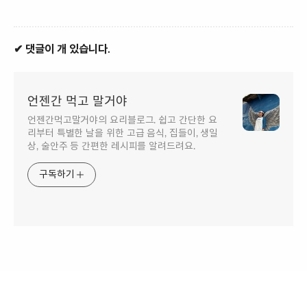
✔ 댓글이 개 있습니다.
언젠간 먹고 말거야
언젠간먹고말거야의 요리블로그. 쉽고 간단한 요
리부터 특별한 날을 위한 고급 음식, 집들이, 생일
상, 술안주 등 간편한 레시피를 알려드려요.
구독하기