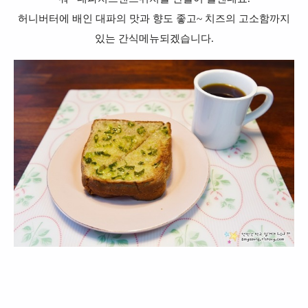
허니버터에 배인 대파의 맛과 향도 좋고~ 치즈의 고소함까지
있는 간식메뉴되겠습니다.