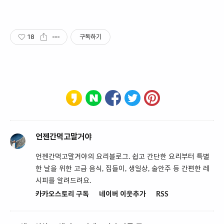
18
구독하기
언젠간먹고말거야
언젠간먹고말거야의 요리블로그. 쉽고 간단한 요리부터 특별
한 날을 위한 고급 음식, 집들이, 생일상, 술안주 등 간편한 레
시피를 알려드려요.
카카오스토리 구독
네이버 이웃추가
RSS