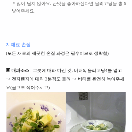
* 많이 달지 않아요. 단맛을 좋아하신다면 올리고당을 총 6
넣어주세요.
2. 재료 손질
(모든 재료의 깨끗한 손질 과정은 필수이므로 생략함)
▣ 대파소스
: 그릇에 대파 다진 것, 버터6, 올리고당4를 넣고
=> 전자렌지에 대략 2분정도 돌려 => 버터를 완전히 녹여주세
요(골고루 섞어주시고)