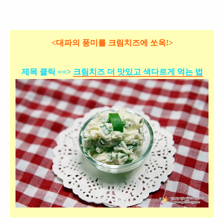
<대파의 풍미를 크림치즈에 쏘옥!>
제목 클릭 ==>
크림치즈 더 맛있고 색다르게 먹는 법