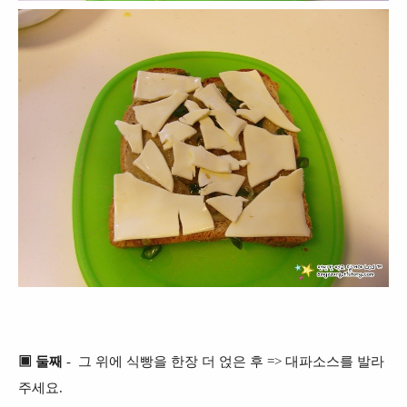
▣ 둘째
- 그 위에 식빵을 한장 더 얹은 후 => 대파소스를 발라
주세요.