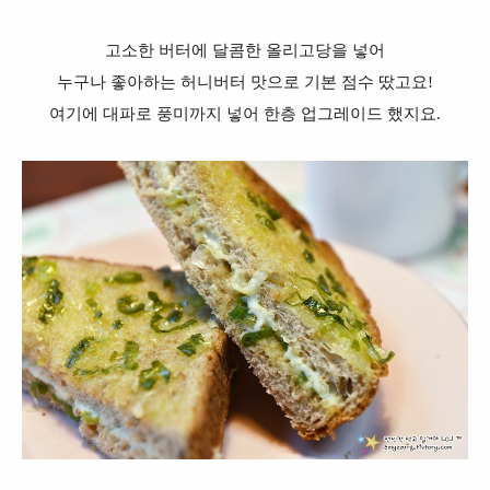
고소한 버터에 달콤한 올리고당을 넣어
누구나 좋아하는 허니버터 맛으로 기본 점수 땄고요!
여기에 대파로 풍미까지 넣어 한층 업그레이드 했지요.