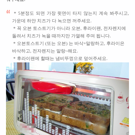
* 5분정도 되면 가장 윗면이 타지 않는지 계속 봐주시고,
가운데 하얀 치즈가 다 녹으면 꺼주세요.
* 꼭 오븐 토스트기가 아니라 오븐, 후라이팬, 전자렌지에
돌려서 치즈가 녹을 때까지만 가열해 주며 됩니다.
* 오븐토스트기 (또는 오븐) 는 바삭+말랑하고, 후라이은
바삭하고, 전자렌지는 말랑~해요.
* 후라이팬에 할때는 냄비뚜껑으로 덮어주세요.