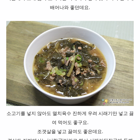
배어나와 좋던데요.
소고기를 넣지 않아도 멸치육수 진하게 우려 시래기만 넣고 끓
여 먹어도 좋구요.
조갯살을 넣고 끓여도 좋은데요.