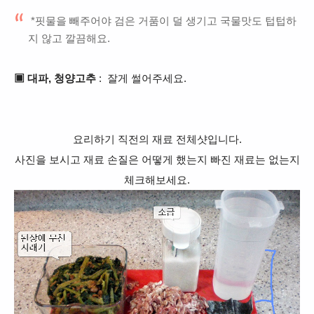
*핏물을 빼주어야 검은 거품이 덜 생기고 국물맛도 텁텁하
지 않고 깔끔해요.
▣ 대파, 청양고추
: 잘게 썰어주세요.
요리하기 직전의 재료 전체샷입니다.
사진을 보시고 재료 손질은 어떻게 했는지 빠진 재료는 없는지
체크해보세요.