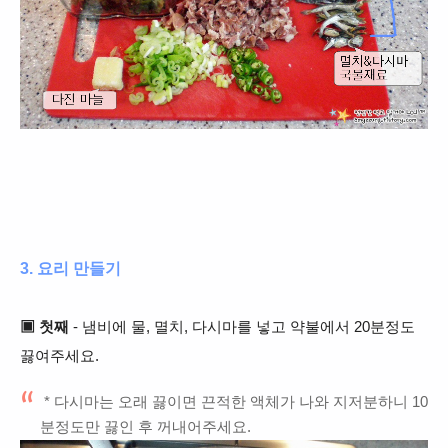
3. 요리 만들기
▣ 첫째
- 냄비에 물, 멸치, 다시마를 넣고 약불에서
20분정도
끓여주세요.
* 다시마는 오래 끓이면 끈적한 액체가 나와 지저분하니 10
분정도만 끓인 후 꺼내어주세요.