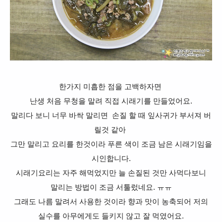
한가지 미흡한 점을 고백하자면
난생 처음 무청을 말려 직접 시래기를 만들었어요.
말리다 보니 너무 바싹 말리면 손질 할 때
잎사귀가 부서져 버
릴것 같아
그만 말리고 요리를 한것이라 푸른 색이 조금 남은
시래기임을
시인합니다.
시래기요리는 자주 해먹었지만 늘 손질된 것만 사먹다보니
말리는 방법이 조금 서툴렀네요. ㅠㅠ
그래도 나름 말려서 사용한
것이라 향과 맛이 농축되어 저의
실수를
아무에게도 들키지 않고 잘 먹였어요.