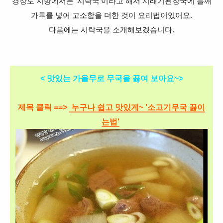
경상도 지방에서는 '시락국'이라고 해서 시래기된장국에 들깨
가루를 넣어 고소함을 더한 것이 요리법이있어요.
다음에는
시락국을 소개해보겠습니다.
< 맛있는 가을무로 무국을 끓여 보아요~>
제목 클릭 ==>
누구나 쉽고 맛있게~ '소고기무국 끓이
는법'