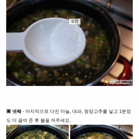
▣ 넷째
- 마지막으로 다진 마늘, 대파, 청양고추를 넣고 1분정
도 더 끓여 준 후 불을 꺼주세요.