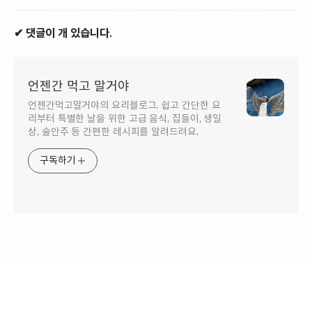
✔ 댓글이 개 있습니다.
언젠간 먹고 말거야
언젠간먹고말거야의 요리블로그. 쉽고 간단한 요
리부터 특별한 날을 위한 고급 음식, 집들이, 생일
상, 술안주 등 간편한 레시피를 알려드려요.
구독하기