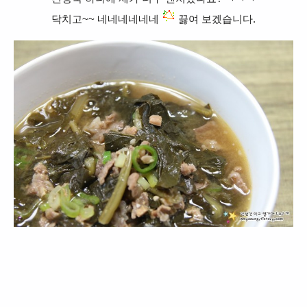
닥치고~~ 네네네네네네
끓여 보겠습니다.