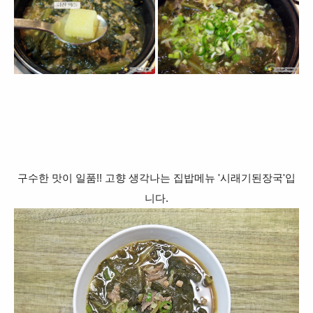
구수한 맛이 일품!! 고향 생각나는 집밥메뉴 '시래기된장국'입
니다.