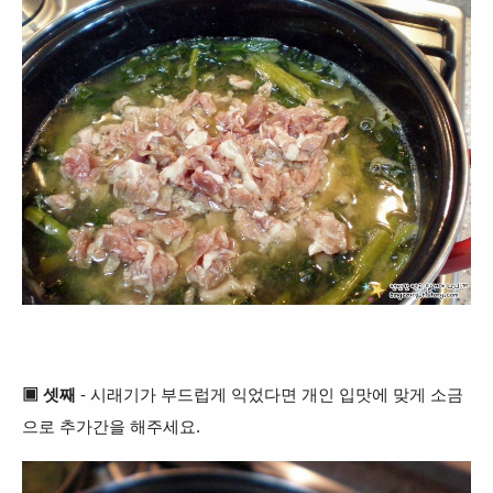
▣ 셋째
- 시래기가 부드럽게 익었다면
개인 입맛에 맞게 소금
으로 추가간을 해주세요.