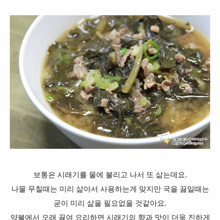
보통은 시래기를 물에 불리고 나서 또
삶는데요.
나물 무칠때는 미리 삶아서 사용하는게 맞지만 국을 끓일때는
굳이 미리 삶을 필요없을 것같아요.
약불에서 오래 끓여 요리하면 시래기의 향과 맛이 더욱 진하게