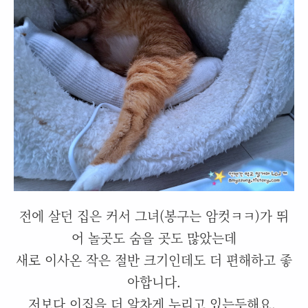
전에 살던 집은 커서 그녀(봉구는 암컷ㅋㅋ)가 뛰
어 놀곳도 숨을 곳도 많았는데
새로 이사온 작은 절반 크기인데도 더 편해하고 좋
아합니다.
저보다 이집을 더 알차게 누리고 있는듯해요.