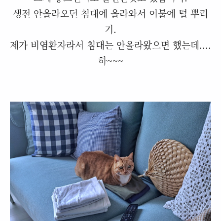
생전 안올라오던 침대에 올라와서 이불에 털 뿌리
기.
제가 비염환자라서 침대는 안올라왔으면 했는데....
하~~~