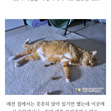
예전 집에서는 꼿꼿히 앉아 있기만 했는데 이곳에