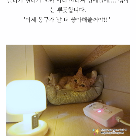
는 뿌듯합니다.
'이제 봉구가 날 더 좋아해줄꺼야!! '