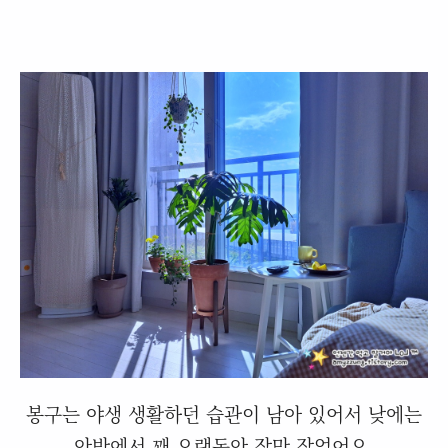
봉구는 야생 생활하던 습관이 남아 있어서 낮에는
안방에서 꽤 오랫동안 잠만 잤었어요.