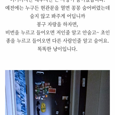
예전에는 누구든 현관문을 열면 꽁꽁 숨어버렸는데
숨지 않고 봐주게 어딥니까
봉구 자랑을 하자면,
비번을 누르고 들어오면 저인줄 알고 안숨고~ 초인
종을 누르고 들어오면 다른 사람인줄 알고 숨어요.
똑똑한 냥이입니다.