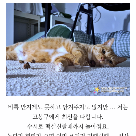
비록 만지게도 못하고 안겨주지도 않지만 ... 저는
고봉구에게 최선을 다합니다.
수시로 떡실신할때까지 놀아줘요.
놀다가 현타가 오면 이리 쓰러져 멍때릴때.... 집사