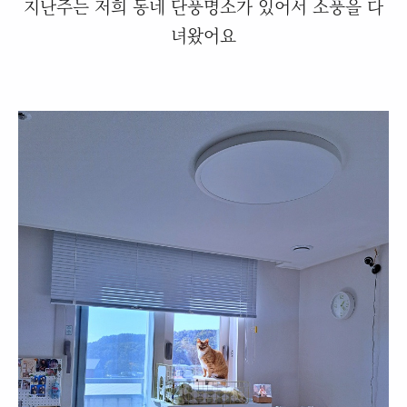
지난주는 저희 동네 단풍명소가 있어서 소풍을 다
녀왔어요