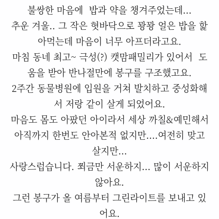
불쌍한 마음에 밥과 약을 챙겨주었는데...
추운 겨울.. 그 작은 혓바닥으로 꽝꽝 얼은 밥을 핥
아먹는데 마음이 너무 아프더라고요.
마침 동네 최고~ 극성(?) 캣맘패밀리가 있어서 도
움을 받아 반나절만에 봉구를 구조했고요.
2주간 동물병원에 입원을 거쳐 발치하고 중성화해
서 저랑 같이 살게 되었어요.
마음도 몸도 아팠던 아이라서 세상 까칠&예민해서
아직까지 한번도 안아본적 없지만....여전히 맞고
살지만...
사랑스럽습니다. 쬐금만 서운하지... 많이 서운하지
않아요.
그런 봉구가 올 여름부터 그린라이트를 보내고 있
어요.