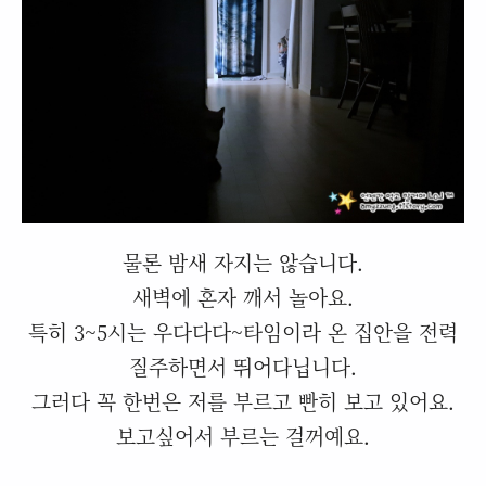
물론 밤새 자지는 않습니다.
새벽에 혼자 깨서 놀아요.
특히 3~5시는 우다다다~타임이라 온 집안을 전력
질주하면서 뛰어다닙니다.
그러다 꼭 한번은 저를 부르고 빤히 보고 있어요.
보고싶어서 부르는 걸꺼예요.