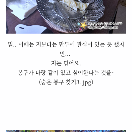
뭐.. 이때는 저보다는 만두에 관심이 있는 듯 했지
만...
저는 믿어요.
봉구가 나랑 같이 있고 싶어한다는 것을~
(숨은 봉구 찾기3. jpg)