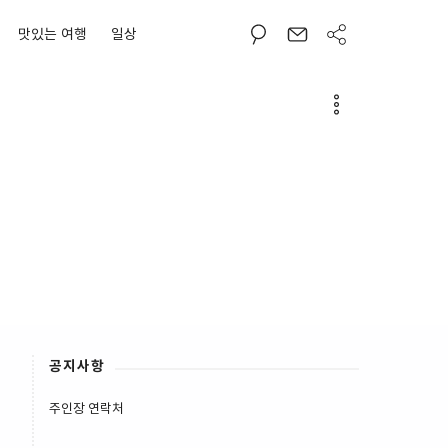
맛있는 여행
일상
공지사항
주인장 연락처