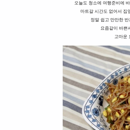
오늘도 청소에 여행준비에 바
마트갈 시간도 없어서 집앞
정말 쉽고 만만한 
요즘같이 바쁜
고마운 