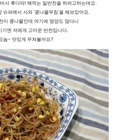
바서 후다닥! 해먹는 밑반찬을 하려고하는데요.
 슈퍼에서 사와 '콩나물무침'을 해보았어요.
반찬이 콩나물인데 여기에 영양도 많다니
시기엔 저에게 고마운 반찬입니다.
요놈~ 맛있게 무쳐볼까요?