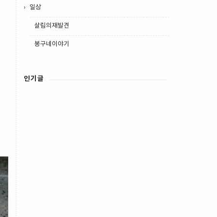
일상
살림의재발견
봉구네이야기
인기글