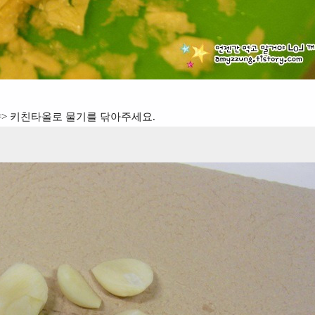
후 => 키친타올로 물기를 닦아주세요.