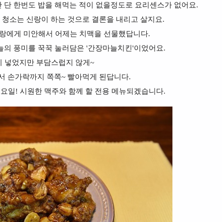
 단 한번도 밥을 해먹는 적이 없을정도로 요리센스가 없어요.
 청소는 신랑이 하는 것으로 결론을 내리고 살지요.
신랑에게 미안해서 어제는 치맥을 선물했답니다.
늘의 풍미를 꾹꾹 눌러담은 '간장마늘치킨'이었어요.
이 넣었지만 부담스럽지 않게~
서 손가락까지 쪽쪽~ 빨아먹게 된답니다.
요일! 시원한 맥주와 함께 할 전용 메뉴되겠습니다.