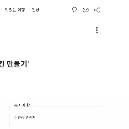
맛있는 여행
일상
킨 만들기'
공지사항
주인장 연락처