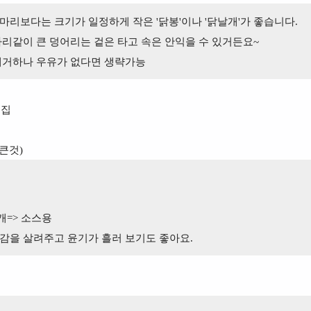
리보다는 크기가 일정하게 작은 '닭봉'이나 '닭날개'가 좋습니다.
리같이 큰 덩어리는 겉은 타고 속은 안익을 수 있거든요~
제거하나 우유가 없다면 생략가능
꼬집
(큰것)
5개=> 소스용
감을 살려주고 윤기가 흘러 보기도 좋아요.