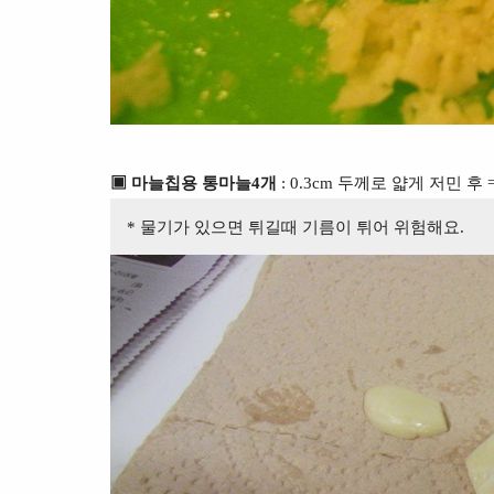
▣ 마늘칩용 통마늘4개
: 0.3cm 두께로 얇게 저민 
* 물기가 있으면 튀길때 기름이 튀어 위험해요.