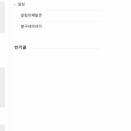
일상
살림의재발견
봉구네이야기
인기글