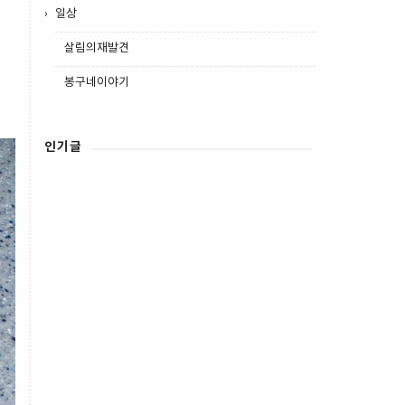
일상
살림의재발견
봉구네이야기
인기글