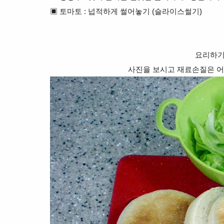
▣ 토마토 : 넙적하게 썰어놓기 (슬라이스썰기)
요리하기
사진을 보시고 재료손질은 어