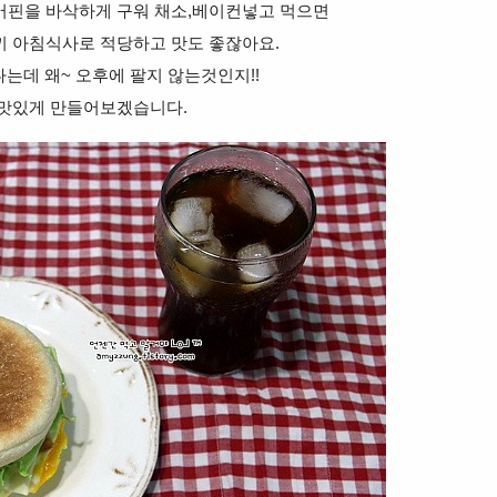
핀을 바삭하게 구워 채소,베이컨넣고 먹으면
끼 아침식사로 적당하고 맛도 좋잖아요.
는데 왜~ 오후에 팔지 않는것인지!!
 맛있게 만들어보겠습니다.