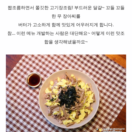
짭조름하면서 쫄깃한 고기장조림! 부드러운 달걀~ 꼬들 꼬들
한 무 장아찌를
버터가 고소하게 함께 맛있게
어우러지게 합니다.
참... 이런 메뉴 개발하는 사람은 대단해요~ 어떻게 이런 맛조
합을 생각해냈을까요~