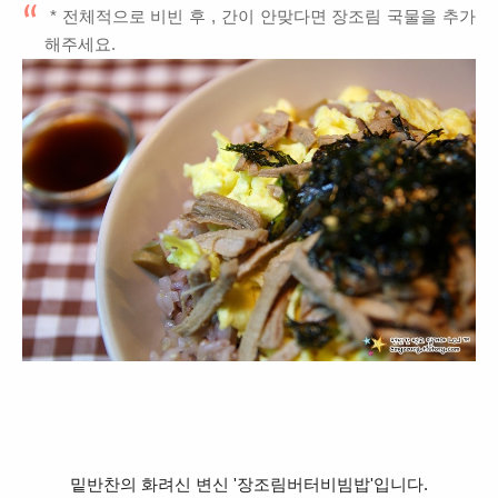
* 전체적으로 비빈 후 , 간이 안맞다면 장조림 국물을 추가
해주세요.
밑반찬의 화려신 변신 '장조림버터비빔밥'입니다.