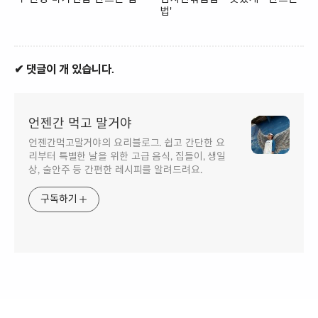
법'
✔ 댓글이 개 있습니다.
언젠간 먹고 말거야
언젠간먹고말거야의 요리블로그. 쉽고 간단한 요
리부터 특별한 날을 위한 고급 음식, 집들이, 생일
상, 술안주 등 간편한 레시피를 알려드려요.
구독하기