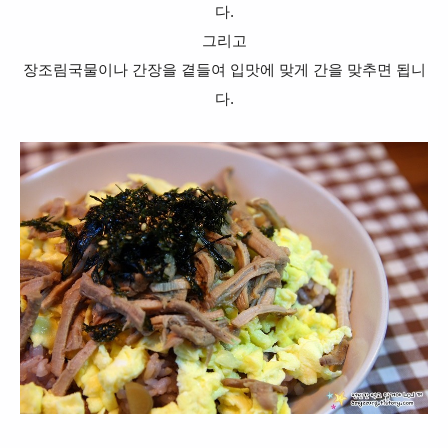
다.
그리고
장조림국물이나 간장을 곁들여 입맛에 맞게 간을 맞추면 됩니
다.