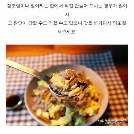
장조림이나 장아찌는 집에서 직접 만들어 드시는 경우가 많아
서
그 짠맛이 강할 수도 약할 수도 있으니 맛을 봐가면서 양조절
해주세요.