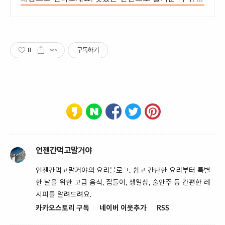
늘주문 내일도착 로켓배송으로 편하게 즐기세요.
8
구독하기
언젠간먹고말거야
언젠간먹고말거야의 요리블로그. 쉽고 간단한 요리부터 특별
한 날을 위한 고급 음식, 집들이, 생일상, 술안주 등 간편한 레
시피를 알려드려요.
카카오스토리 구독
네이버 이웃추가
RSS