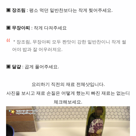
▣ 장조림
: 평소 먹던 밑반찬보다는 작게 찢어주세요.
▣ 무장아찌
: 작게 다져주세요
* 장조림, 무장아찌 모두 짠맛이 강한 밑반찬이니 작게 썰
어야 밥과 잘 어우러져요.
▣ 달걀
: 곱게 풀어주세요.
요리하기 직전의 재료 전체샷입니다.
사진을 보시고 재료 손질은 어떻게 했는지 빠진 재료는 없는디
체크해보세요.