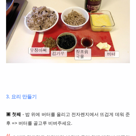
3. 요리 만들기
▣ 첫째
- 밥 위에 버터를 올리고 전자렌지에서 뜨겁게 데워 준
후 => 버터를 골고루 비벼주세요.