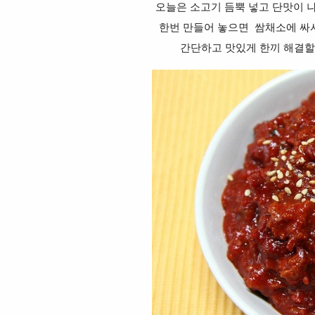
오늘은 소고기 듬뿍 넣고 단맛이 
한번 만들어 놓으면 쌈채소에 싸서
간단하고 맛있게 한끼 해결할