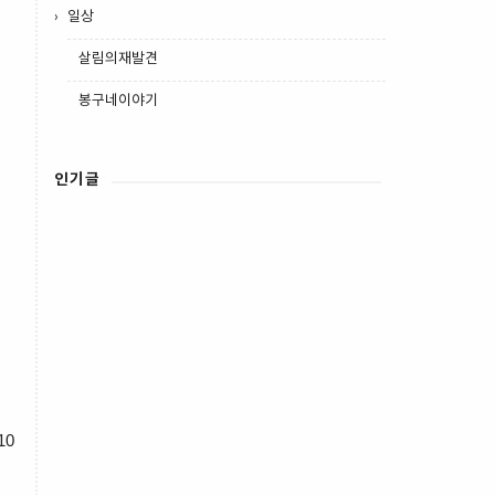
일상
살림의재발견
봉구네이야기
인기글
10