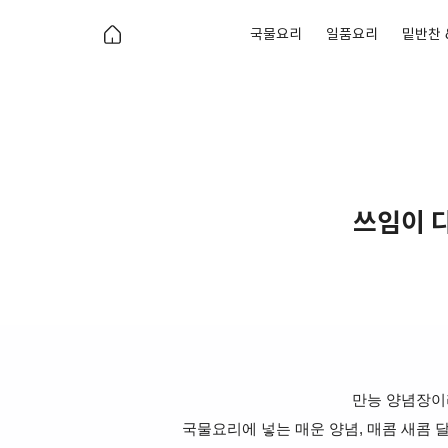
국물요리
일품요리
밑반찬 
쓰임이 다
만능 양념장이
국물요리에 넣는 매운 양념, 매콤 새콤 