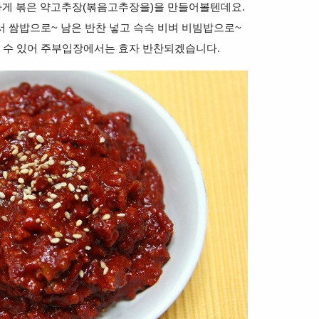
나게 볶은 약고추장(볶음고추장을)을 만들어볼텐데요.
 쌈밥으로~ 남은 반찬 넣고 슥슥 비벼 비빔밥으로~
 수 있어 주부입장에서는 효자 반찬되겠습니다.