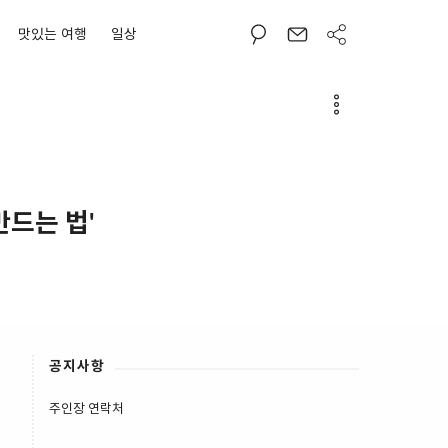
맛있는 여행
일상
만드는 법'
공지사항
주인장 연락처