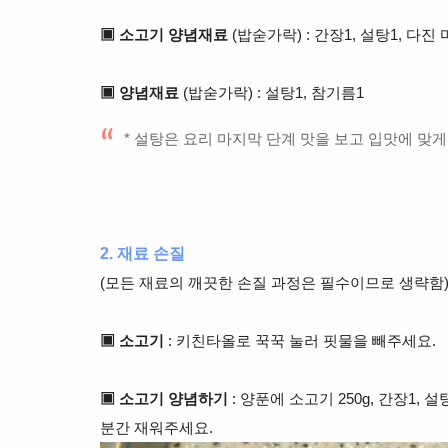
▣ 소고기 양념재료
(밥숟가락) : 간장1, 설탕1, 다진 마
▣ 양념재료
(밥숟가락) : 설탕1, 참기름1
* 설탕은 요리 마지막 단계 맛을 보고 입맛에 맞게
2. 재료 손질
(모든 재료의 깨끗한 손질 과정은 필수이므로 생략함
▣ 소고기
: 키친타올로 꾹꾹 눌러 핏물을 빼주세요.
▣ 소고기 양념하기
: 양푼에 소고기 250g, 간장1, 설탕
분간 재워주세요.