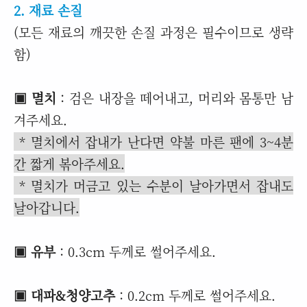
2. 재료 손질
(모든 재료의 깨끗한 손질 과정은 필수이므로 생략
함)
▣ 멸치
: 검은 내장을 떼어내고, 머리와 몸통만 남
겨주세요.
* 멸치에서 잡내가 난다면 약불 마른 팬에 3~4분
간 짧게 볶아주세요.
* 멸치가 머금고 있는 수분이 날아가면서 잡내도
날아갑니다.
▣ 유부
: 0.3cm 두께로 썰어주세요.
▣ 대파&청양고추
: 0.2cm 두께로 썰어주세요.