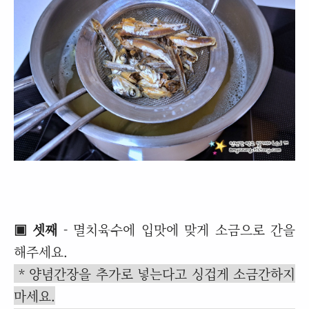
▣ 셋째
- 멸치육수에 입맛에 맞게 소금으로 간을
해주세요.
* 양념간장을 추가로 넣는다고 싱겁게 소금간하지
마세요.