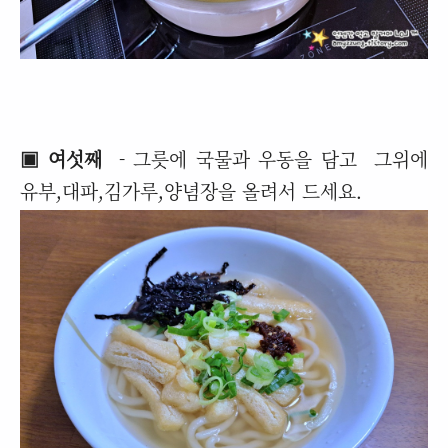
▣ 여섯째
- 그릇에 국물과 우동을 담고 그위에
유부,대파,김가루,양념장을 올려서 드세요.