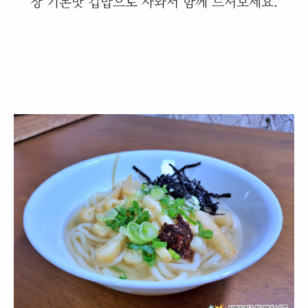
장 기본맛 깁밥으로 사와서 함께 드셔보세요.