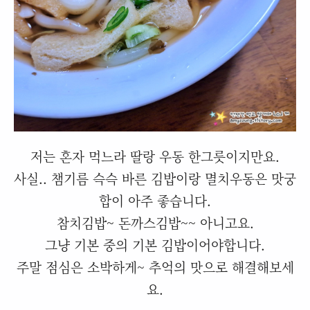
저는 혼자 먹느라 딸랑 우동 한그릇이지만요.
사실.. 챔기름 슥슥 바른 김밥이랑 멸치우동은 맛궁
합이 아주 좋습니다.
참치김밥~ 돈까스김밥~~ 아니고요.
그냥 기본 중의 기본 김밥이어야합니다.
주말 점심은 소박하게~ 추억의 맛으로 해결해보세
요.