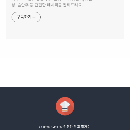
상, 술안주 등 간편한 레시피를 알려드려요.
구독하기
COPYRIGHT ©
언젠간 먹고 말거야
.