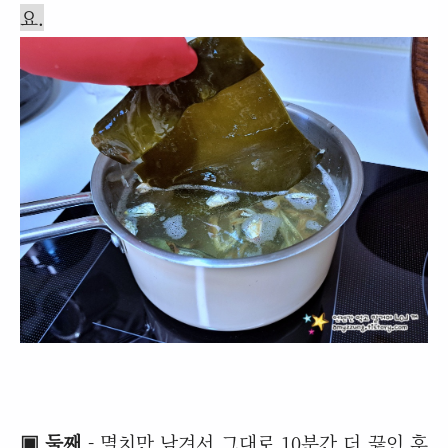
요.
▣ 둘째
- 멸치만 남겨서 그대로 10분간 더 끓인 후