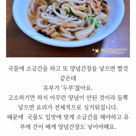
국물에 소금간을 하고 또 양념간장을 넣으면 짤것
같은데
유부가 '두부'잖아요.
고소하기만 하지 아무런 양념이 안된 것이라 듬뿍
넣으면 요리가 전체적으로 싱거워집니다.
때문에 국물도 입맛에 맞게 소금간을 해야하고 유
부에 간이 배게 양념간장도 넣어야해요.