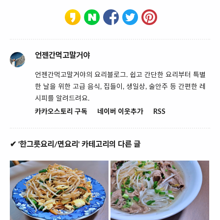
언젠간먹고말거야
언젠간먹고말거야의 요리블로그. 쉽고 간단한 요리부터 특별
한 날을 위한 고급 음식, 집들이, 생일상, 술안주 등 간편한 레
시피를 알려드려요.
카카오스토리 구독
네이버 이웃추가
RSS
✔ '한그릇요리/면요리' 카테고리의 다른 글