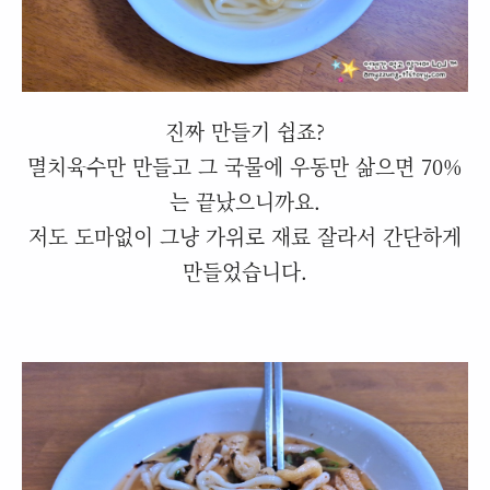
진짜 만들기 쉽죠?
멸치육수만 만들고 그 국물에 우동만 삶으면 70%
는 끝났으니까요.
저도 도마없이 그냥 가위로 재료 잘라서 간단하게
만들었습니다.