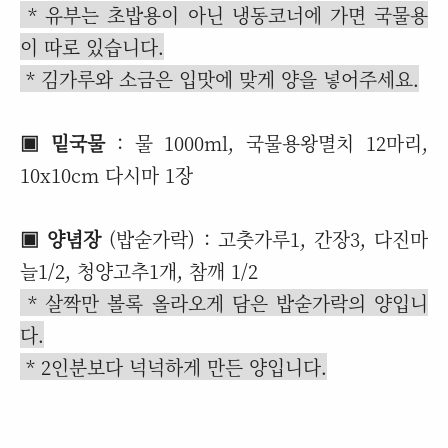
* 유부는 초밥용이 아닌 냉동코너에 가면 국물용
이 따로 있습니다.
* 김가루와 소금은 입맛에 맞게 양을 넣어주세요.
▣ 밑국물
: 물 1000ml, 국물용왕멸치 12마리,
10x10cm 다시마 1장
▣ 양념장
(밥숟가락) : 고춧가루1, 간장3, 다진마
늘1/2, 청양고추1개, 참깨 1/2
* 살짝만 볼록 올라오게 담은 밥숟가락의 양입니
다.
* 2인분보다 넉넉하게 만든 양입니다.