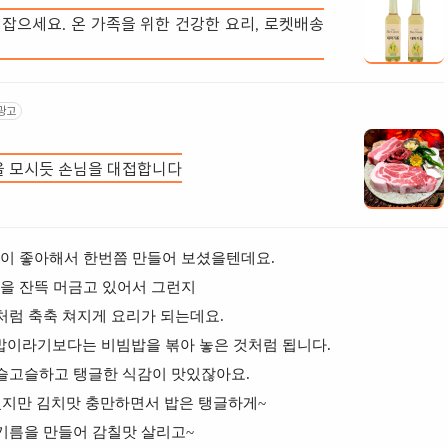
 잡으세요. 온 가족을 위한 건강한 요리, 로켓배송
광고
을 모시듯 손님을 대접합니다
이 좋아해서 한번쯤 만들어 보셨을텐데요.
을 잔뜩 머금고 있어서 그런지
처럼 축축 쳐지게 요리가 되는데요.
밥이라기보다는 비빔밥을 볶아 놓은 것처럼 됩니다.
슬고슬하고 탱글한 식감이 맛있잖아요.
냈지만 김치맛 충만하면서 밥은 탱글하게~
름을 만들어 감칠맛 살리고~