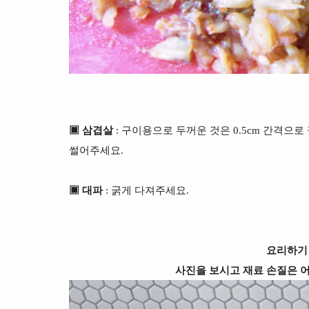
▣ 삼겹살
: 구이용으로 두꺼운 것은 0.5cm 간격으
썰어주세요.
▣ 대파
: 굵게 다져주세요.
요리하기
사진을 보시고 재료 손질은 