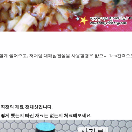
로 잘게 썰어주고, 저처럼 대패삼겹살을 사용할경우 얇으니 1cm간격으
 직전의 재료 전체샷입니다.
어떻게 했는지 빠진 재료는 없는지 체크해보세요.