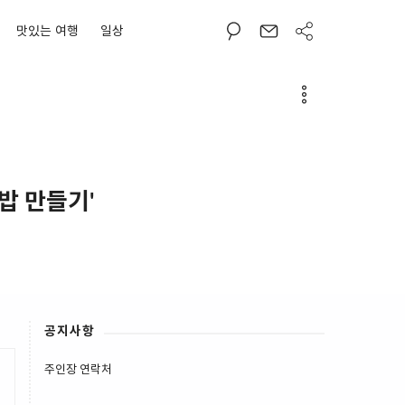
맛있는 여행
일상
밥 만들기'
공지사항
주인장 연락처